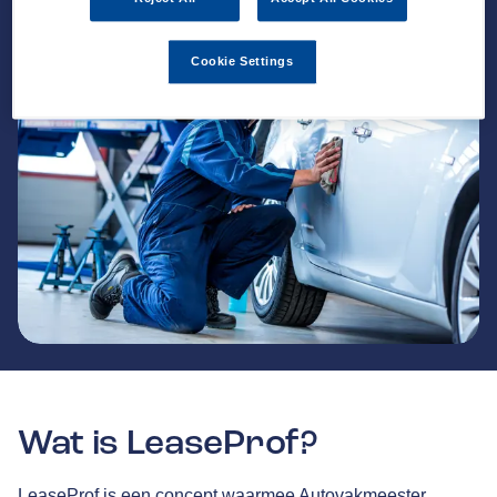
Cookie Settings
Wat is LeaseProf?
LeaseProf is een concept waarmee Autovakmeester