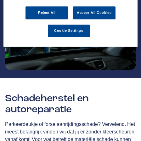
Reject All
Accept All Cookies
Cookie Settings
Schadeherstel en
autoreparatie
Parkeerdeukje of forse aanrijdingsschade? Vervelend. Het
meest belangrijk vinden wij dat jij er zonder kleerscheuren
vanaf komt! Voor wat betreft de materiële schade kunnen