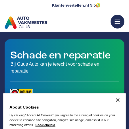
Klantenvertellen.nl
9.5
menu
GUUS
GA NAAR DE HOMEPAGINA
Schade en reparatie
Bij Guus Auto kan je terecht voor schade en
reparatie
About Cookies
By clicking “Accept All Cookies”, you agree to the storing of cookies on your
device to enhance site navigation, analyze site usage, and assist in our
marketing efforts.
Cookiebeleid