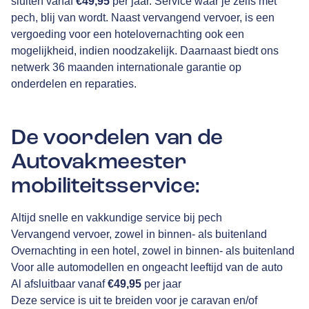
sluiten vanaf
€49,95
per jaar. Service waar je zelfs met
pech, blij van wordt. Naast vervangend vervoer, is een
vergoeding voor een hotelovernachting ook een
mogelijkheid, indien noodzakelijk. Daarnaast biedt ons
netwerk 36 maanden internationale garantie op
onderdelen en reparaties.
De voordelen van de
Autovakmeester
mobiliteitsservice:
Altijd snelle en vakkundige service bij pech
Vervangend vervoer, zowel in binnen- als buitenland
Overnachting in een hotel, zowel in binnen- als buitenland
Voor alle automodellen en ongeacht leeftijd van de auto
Al afsluitbaar vanaf
€49,95
per jaar
Deze service is uit te breiden voor je caravan en/of