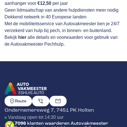
aanhanger voor
€12,50
per jaar
Geen lidmaatschap van andere hulpdiensten meer nodig
Dekkend netwerk in 40 Europese landen
Met de mobiliteitsservice van Autovakmeester ben je 24/7
verzekerd van hulp bij pech, in binnen- en buitenland.
Bekijk
hier
alle details en voorwaarden voor gebruik van
de Autovakmeester Pechhulp.
ESHUIS AUTO
GA NAAR DE HOMEPAGINA
Route
Ondernemersweg 7
,
7451 PK
Holten
Vandaag open tot 14:30 uur
7096
klanten waarderen Autovakmeester