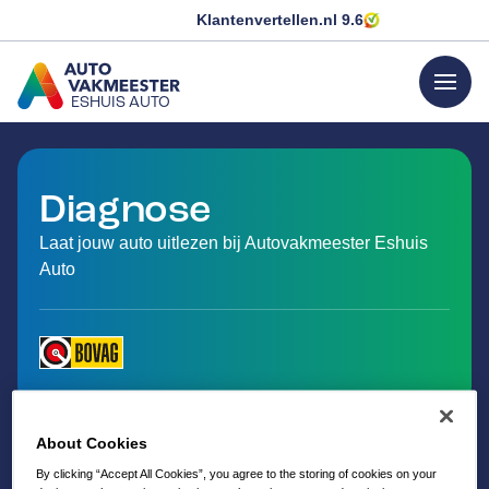
Klantenvertellen.nl
9.6
menu
ESHUIS AUTO
GA NAAR DE HOMEPAGINA
Diagnose
Laat jouw auto uitlezen bij Autovakmeester Eshuis
Auto
About Cookies
By clicking “Accept All Cookies”, you agree to the storing of cookies on your