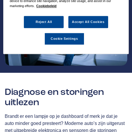
device to enhance site navigation, analyze site usage, and assist in our
marketing efforts.
Cookiebeleid
Reject All
Accept All Cookies
Cookie Settings
Diagnose en storingen
uitlezen
Brandt er een lampje op je dashboard of merk je dat je
auto minder goed presteert? Moderne auto’s zijn uitgerust
met uitgebreide elektronica en sensoren die storingen