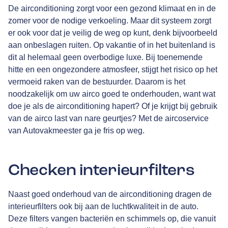
De airconditioning zorgt voor een gezond klimaat en in de
zomer voor de nodige verkoeling. Maar dit systeem zorgt
er ook voor dat je veilig de weg op kunt, denk bijvoorbeeld
aan onbeslagen ruiten. Op vakantie of in het buitenland is
dit al helemaal geen overbodige luxe. Bij toenemende
hitte en een ongezondere atmosfeer, stijgt het risico op het
vermoeid raken van de bestuurder. Daarom is het
noodzakelijk om uw airco goed te onderhouden, want wat
doe je als de airconditioning hapert? Of je krijgt bij gebruik
van de airco last van nare geurtjes? Met de aircoservice
van Autovakmeester ga je fris op weg.
Checken interieurfilters
Naast goed onderhoud van de airconditioning dragen de
interieurfilters ook bij aan de luchtkwaliteit in de auto.
Deze filters vangen bacteriën en schimmels op, die vanuit