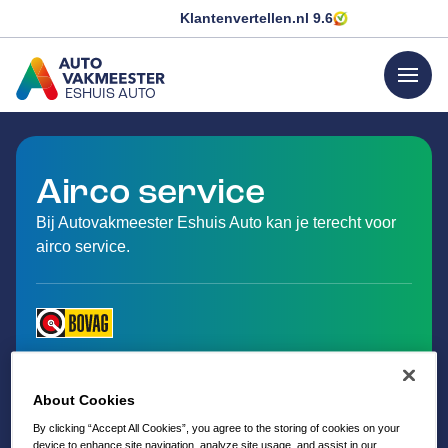
Klantenvertellen.nl
9.6
menu
ESHUIS AUTO
GA NAAR DE HOMEPAGINA
Airco service
Bij Autovakmeester Eshuis Auto kan je terecht voor
airco service.
About Cookies
By clicking “Accept All Cookies”, you agree to the storing of cookies on your
device to enhance site navigation, analyze site usage, and assist in our