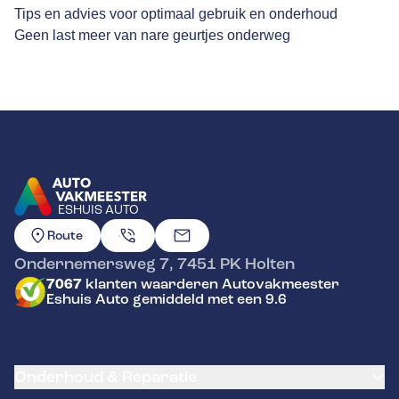
Tips en advies voor optimaal gebruik en onderhoud
Geen last meer van nare geurtjes onderweg
ESHUIS AUTO
GA NAAR DE HOMEPAGINA
Route
Ondernemersweg 7
,
7451 PK
Holten
7067
klanten waarderen Autovakmeester
Eshuis Auto gemiddeld met een 9.6
Onderhoud & Reparatie