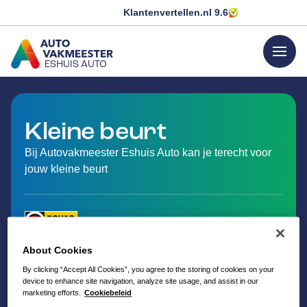
Klantenvertellen.nl
9.6
menu
ESHUIS AUTO
GA NAAR DE HOMEPAGINA
Kleine beurt
Bij Autovakmeester Eshuis Auto kan je terecht voor
jouw kleine beurt
About Cookies
By clicking “Accept All Cookies”, you agree to the storing of cookies on your
device to enhance site navigation, analyze site usage, and assist in our
marketing efforts.
Cookiebeleid