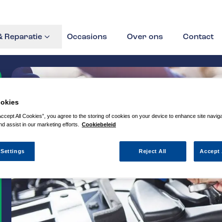
 Reparatie
Occasions
Over ons
Contact
okies
Accept All Cookies”, you agree to the storing of cookies on your device to enhance site navig
nd assist in our marketing efforts.
Cookiebeleid
 Settings
Reject All
Accept 