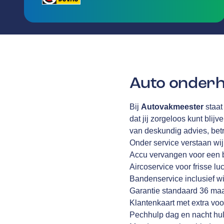
Auto onderh
Bij
Autovakmeester
staat
dat jij zorgeloos kunt blijv
van deskundig advies, be
Onder service verstaan wi
Accu vervangen voor een 
Aircoservice voor frisse lu
Bandenservice inclusief wi
Garantie standaard 36 ma
Klantenkaart met extra voo
Pechhulp dag en nacht hul