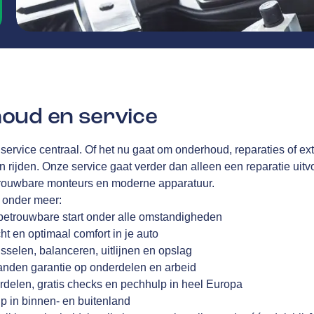
oud en service
 service centraal. Of het nu gaat om onderhoud, reparaties of ex
en rijden. Onze service gaat verder dan alleen een reparatie uitvo
trouwbare monteurs en moderne apparatuur.
j onder meer:
betrouwbare start onder alle omstandigheden
cht en optimaal comfort in je auto
sselen, balanceren, uitlijnen en opslag
anden garantie op onderdelen en arbeid
rdelen, gratis checks en pechhulp in heel Europa
p in binnen- en buitenland