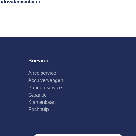
utovakmeester
in
Service
Airco service
Accu vervangen
Banden service
Garantie
Klantenkaart
Pechhulp