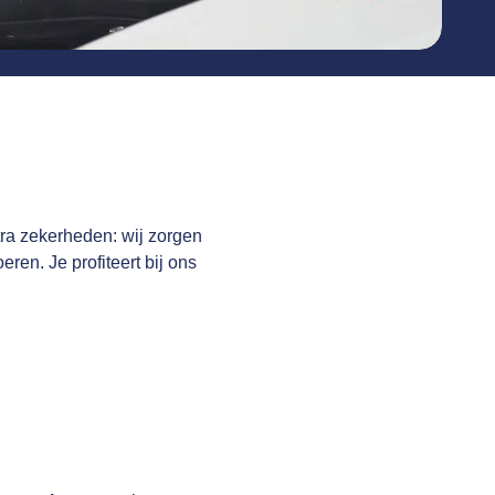
tra zekerheden: wij zorgen
eren. Je profiteert bij ons