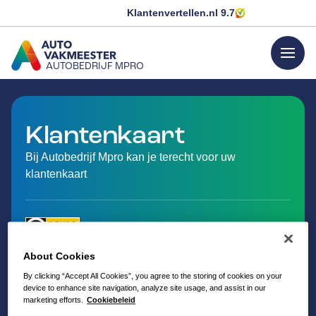
Klantenvertellen.nl
9.7
menu
AUTOBEDRIJF MPRO
GA NAAR DE HOMEPAGINA
Klantenkaart
Bij Autobedrijf Mpro kan je terecht voor uw
klantenkaart
About Cookies
By clicking “Accept All Cookies”, you agree to the storing of cookies on your
device to enhance site navigation, analyze site usage, and assist in our
marketing efforts.
Cookiebeleid