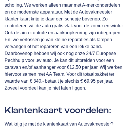
scholing. We werken alleen maar met A-merkonderdelen
en de modernste apparatuur. Met de Autovakmeester
klantenkaart krijg je daar een schepje bovenop. Zo
controleren wij de auto gratis vlak voor de zomer en winter.
Ook de aircocontrole en aankoopkeuring zijn inbegrepen.
En, we verlossen je van kleine reparaties als lampen
vervangen of het repareren van een lekke band.
Daarbovenop hebben wij ook nog onze 24/7 Europese
Pechhulp voor uw auto. Je kan dit uitbreiden voor een
caravan en/of aanhanger voor €12,50 per jaar. Wij werken
hiervoor samen met
AA Team
. Voor dit totaalpakket ter
waarde van € 340,- betaalt je slechts € 69,95 per jaar.
Zoveel voordeel kan je niet laten liggen.
Klantenkaart voordelen:
Wat krijg je met de klantenkaart van Autovakmeester?