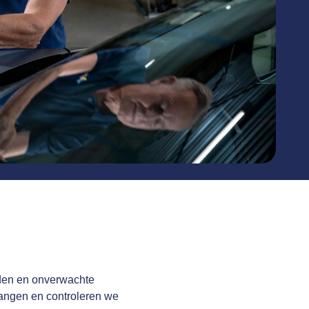
ouden en onverwachte
rvangen en controleren we