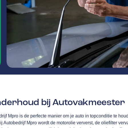
onderhoud bij Autovakmeester
drijf Mpro is de perfecte manier om je auto in topconditie te h
ij Autobedrijf Mpro
wordt de motorolie ververst, de oliefilter ve