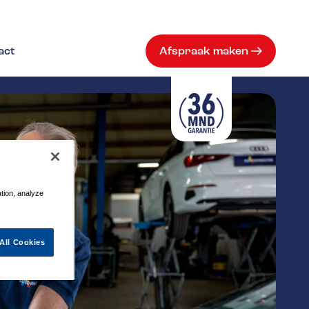
act
Afspraak maken
ation, analyze
All Cookies