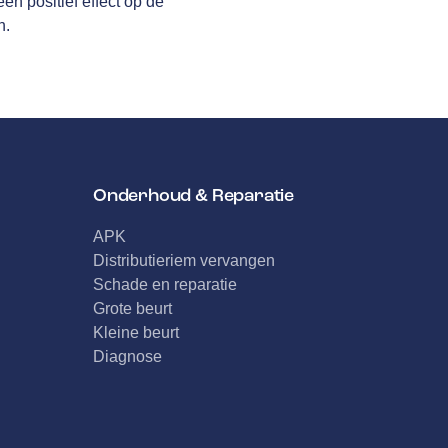
n positief effect op de
n.
Onderhoud & Reparatie
APK
Distributieriem vervangen
Schade en reparatie
Grote beurt
Kleine beurt
Diagnose