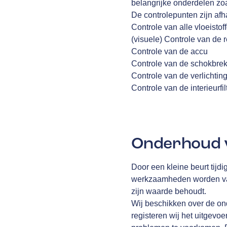
belangrijke onderdelen zoa
De controlepunten zijn afha
Controle van alle vloeistof
(visuele) Controle van de
Controle van de accu
Controle van de schokbre
Controle van de verlichtin
Controle van de interieurfil
Onderhoud v
Door een kleine beurt tijdi
werkzaamheden worden vast
zijn waarde behoudt.
Wij beschikken over de on
registeren wij het uitgevo