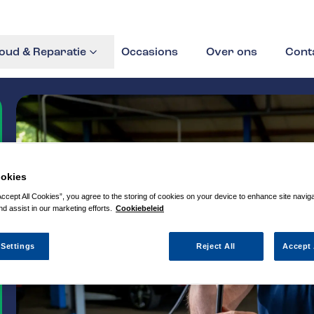
ud & Reparatie
Occasions
Over ons
Cont
okies
Accept All Cookies”, you agree to the storing of cookies on your device to enhance site navig
nd assist in our marketing efforts.
Cookiebeleid
 Settings
Reject All
Accept 