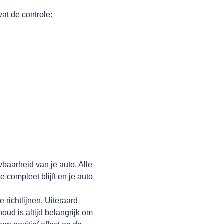
.
vat de controle:
wbaarheid van je auto. Alle
compleet blijft en je auto
richtlijnen. Uiteraard
oud is altijd belangrijk om