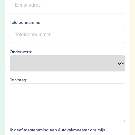
Telefoonnummer
Onderwerp is verplicht
Onderwerp
*
Je vraag is verplicht
Je vraag
*
Ik geef toestemming aan Autovakmeester om mijn