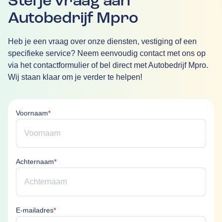
Stel je vraag aan
Autobedrijf Mpro
Heb je een vraag over onze diensten, vestiging of een
specifieke service? Neem eenvoudig contact met ons op
via het contactformulier of bel direct met Autobedrijf Mpro.
Wij staan klaar om je verder te helpen!
Voornaam is verplicht
Voornaam
*
Achternaam is verplicht
Achternaam
*
E-mailadres is verplicht
E-mailadres
*