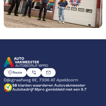
AUTOBEDRIJF MPRO
GA NAAR DE HOMEPAGINA
Route
Dijkgraafweg 6E
,
7336 AT
Apeldoorn
58
klanten waarderen Autovakmeester
Autobedrijf Mpro gemiddeld met een 9.7