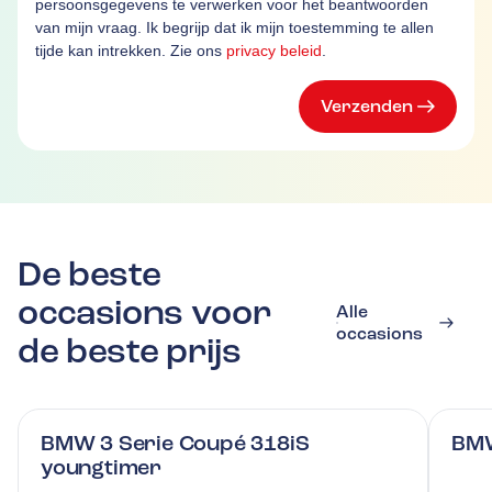
persoonsgegevens te verwerken voor het beantwoorden
van mijn vraag. Ik begrijp dat ik mijn toestemming te allen
tijde kan intrekken. Zie ons
privacy beleid
.
Verzenden
De beste
occasions voor
Alle
occasions
de beste prijs
BMW 3 Serie Coupé 318iS
BMW
youngtimer