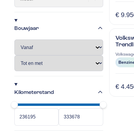
€ 9.95
Bouwjaar
Volksw
Trendl
Volkswag
Benzin
€ 4.45
Kilometerstand