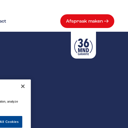
act
Afspraak maken
ation, analyze
All Cookies