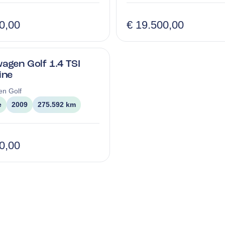
0,00
€ 19.500,00
agen Golf 1.4 TSI
ine
en
Golf
e
2009
275.592 km
0,00