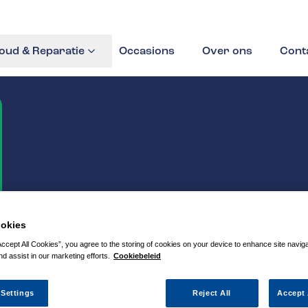
ud & Reparatie
Occasions
Over ons
Cont
okies
Accept All Cookies”, you agree to the storing of cookies on your device to enhance site navig
nd assist in our marketing efforts.
Cookiebeleid
 Settings
Reject All
Accept 