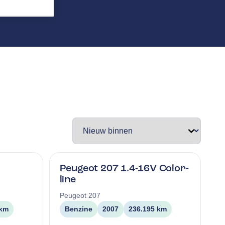
Peugeot 207 1.4-16V Color-
line
Peugeot
207
 km
Benzine
2007
236.195 km