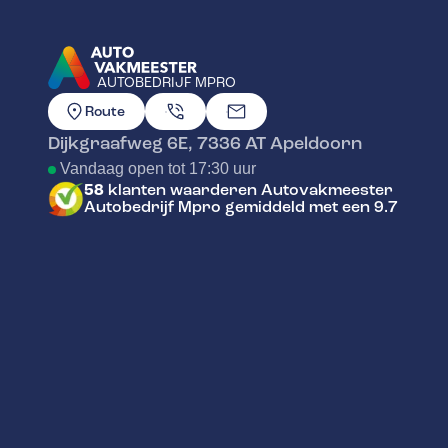
AUTOBEDRIJF MPRO
GA NAAR DE HOMEPAGINA
Route
Dijkgraafweg 6E
,
7336 AT
Apeldoorn
Vandaag open tot 17:30 uur
58
klanten waarderen Autovakmeester
Autobedrijf Mpro gemiddeld met een 9.7