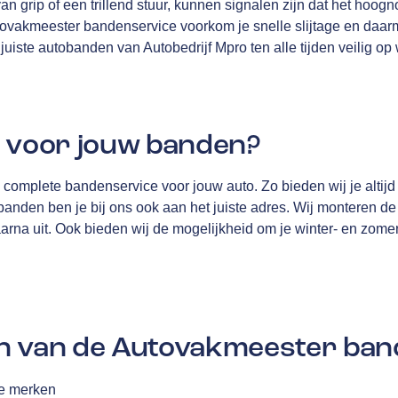
an grip of een trillend stuur, kunnen signalen zijn dat het hoogno
ovakmeester bandenservice voorkom je snelle slijtage en daa
 juiste autobanden van Autobedrijf Mpro ten alle tijden veilig op
j voor jouw banden?
complete bandenservice voor jouw auto. Zo bieden wij je altijd
anden ben je bij ons ook aan het juiste adres. Wij monteren de
daarna uit. Ook bieden wij de mogelijkheid om je winter- en zome
n van de Autovakmeester ban
le merken