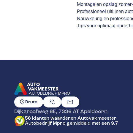
Montage en opslag zomer-
Professioneel uitlijnen aut
Nauwkeurig en profession
Tips voor optimaal onder
AUTOBEDRIJF MPRO
GA NAAR DE HOMEPAGINA
Route
Dijkgraafweg 6E
,
7336 AT
Apeldoorn
58
klanten waarderen Autovakmeester
Autobedrijf Mpro gemiddeld met een 9.7