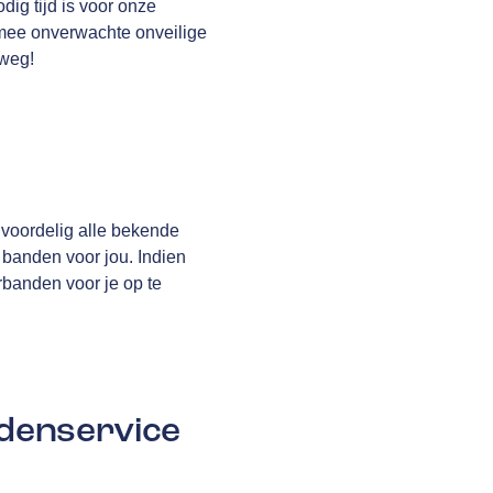
dig tijd is voor onze
rmee onverwachte onveilige
 weg!
 voordelig alle bekende
 banden voor jou. Indien
rbanden voor je op te
denservice