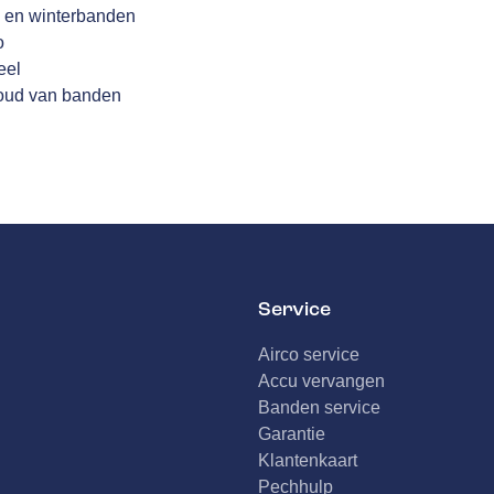
 en winterbanden
o
eel
houd van banden
Service
Airco service
Accu vervangen
Banden service
Garantie
Klantenkaart
Pechhulp