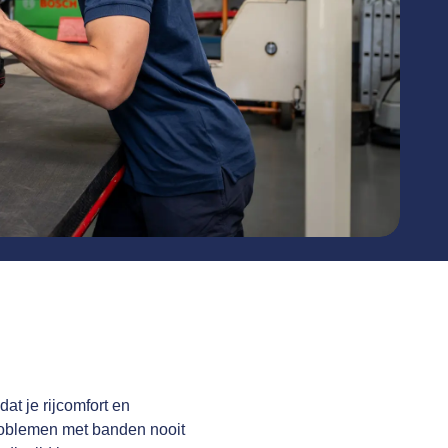
at je rijcomfort en
problemen met banden nooit