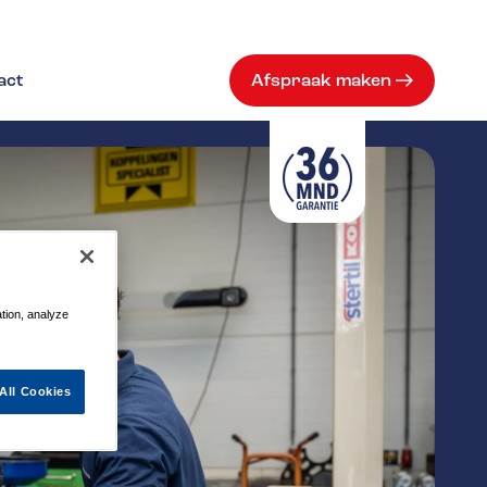
act
Afspraak maken
ation, analyze
All Cookies