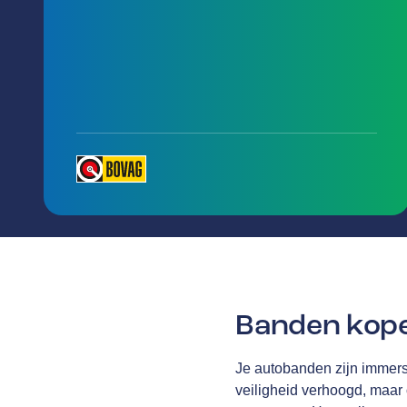
Banden kop
Je autobanden zijn immers 
veiligheid verhoogd, maar