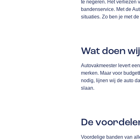
te negeren. Het verliezen v
bandenservice. Met de Aut
situaties. Zo ben je met de
Wat doen wi
Autovakmeester levert een 
merken. Maar voor budgetb
nodig, lijnen wij de auto 
slaan.
De voordele
Voordelige banden van al