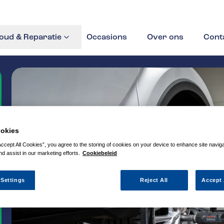
ud & Reparatie
Occasions
Over ons
Cont
okies
Accept All Cookies”, you agree to the storing of cookies on your device to enhance site navig
nd assist in our marketing efforts.
Cookiebeleid
 Settings
Reject All
Accept 