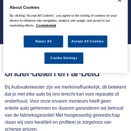
About Cookies
By clicking “Accept All Cookies”, you agree to the storing of cookies on your
device to enhance site navigation, analyze site usage, and assist in our
marketing efforts.
Cookiebeleid
Reject All
Accept All Cookies
Cookie Settings
36 maanden garantie op
onderdelen en arbeid
Bij Autovakmeester zijn we merkonafhankelijk, dit betekent
dat je met elke auto bij ons terecht kan voor reparatie of
onderhoud. Voor onze ervaren monteurs heeft geen
enkele auto geheimen en daarom garanderen wij behoud
van de fabrieksgarantie! Met hoogwaardig gereedschap
staan wij voor kwaliteit en profiteer je zorgeloos van
scherpe prijzen.