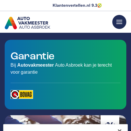
Klantenvertellen.nl
9.3
menu
AUTO ASBROEK
GA NAAR DE HOMEPAGINA
Garantie
Bij
Autovakmeester
Auto Asbroek kan je terecht
voor garantie