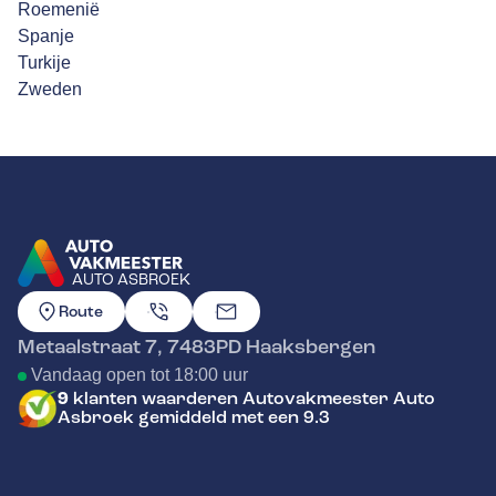
Roemenië
Spanje
Turkije
Zweden
AUTO ASBROEK
GA NAAR DE HOMEPAGINA
Route
Metaalstraat 7
,
7483PD
Haaksbergen
Vandaag open tot 18:00 uur
9
klanten waarderen Autovakmeester Auto
Asbroek gemiddeld met een 9.3