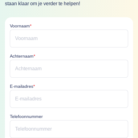
staan klaar om je verder te helpen!
Voornaam is verplicht
Voornaam
*
Achternaam is verplicht
Achternaam
*
E-mailadres is verplicht
E-mailadres
*
Telefoonnummer