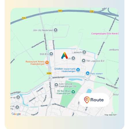
Route