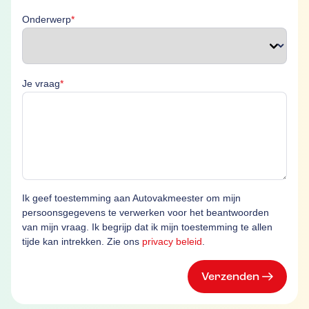
Onderwerp is verplicht
Onderwerp
*
Je vraag is verplicht
Je vraag
*
Ik geef toestemming aan Autovakmeester om mijn
persoonsgegevens te verwerken voor het beantwoorden
van mijn vraag. Ik begrijp dat ik mijn toestemming te allen
tijde kan intrekken. Zie ons
privacy beleid
.
Verzenden