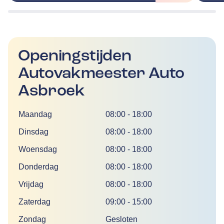
Openingstijden
Autovakmeester Auto
Asbroek
Dag
Tijd
Maandag
08:00
-
18:00
Dinsdag
08:00
-
18:00
Woensdag
08:00
-
18:00
Donderdag
08:00
-
18:00
Vrijdag
08:00
-
18:00
Zaterdag
09:00
-
15:00
Zondag
Gesloten