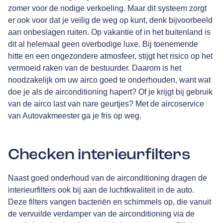
zomer voor de nodige verkoeling. Maar dit systeem zorgt
er ook voor dat je veilig de weg op kunt, denk bijvoorbeeld
aan onbeslagen ruiten. Op vakantie of in het buitenland is
dit al helemaal geen overbodige luxe. Bij toenemende
hitte en een ongezondere atmosfeer, stijgt het risico op het
vermoeid raken van de bestuurder. Daarom is het
noodzakelijk om uw airco goed te onderhouden, want wat
doe je als de airconditioning hapert? Of je krijgt bij gebruik
van de airco last van nare geurtjes? Met de aircoservice
van Autovakmeester ga je fris op weg.
Checken interieurfilters
Naast goed onderhoud van de airconditioning dragen de
interieurfilters ook bij aan de luchtkwaliteit in de auto.
Deze filters vangen bacteriën en schimmels op, die vanuit
de vervuilde verdamper van de airconditioning via de