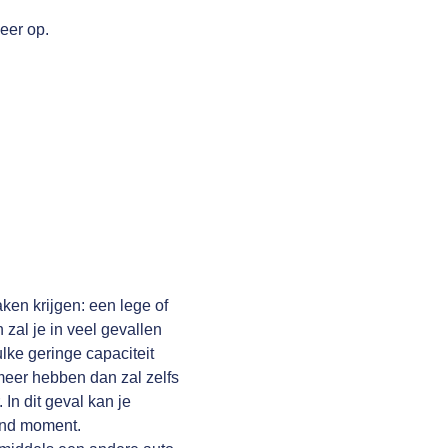
eer op.
aken krijgen: een lege of
 zal je in veel gevallen
ulke geringe capaciteit
meer hebben dan zal zelfs
 In dit geval kan je
lend moment.