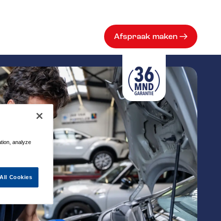
Afspraak maken
ation, analyze
All Cookies