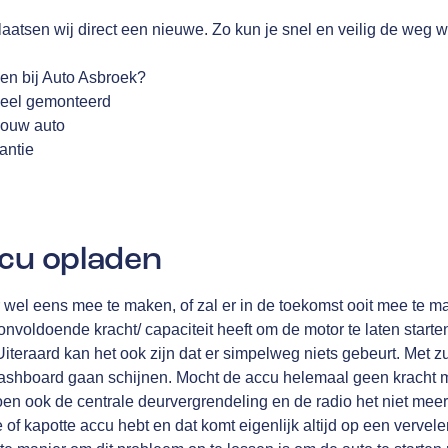
laatsen wij direct een nieuwe. Zo kun je snel en veilig de weg w
n bij Auto Asbroek?
oneel gemonteerd
 jouw auto
antie
ccu opladen
er wel eens mee te maken, of zal er in de toekomst ooit mee te m
nvoldoende kracht/ capaciteit heeft om de motor te laten starten
Uiteraard kan het ook zijn dat er simpelweg niets gebeurt. Met z
dashboard gaan schijnen. Mocht de accu helemaal geen kracht 
 doen ook de centrale deurvergrendeling en de radio het niet meer.
e of kapotte accu hebt en dat komt eigenlijk altijd op een verve