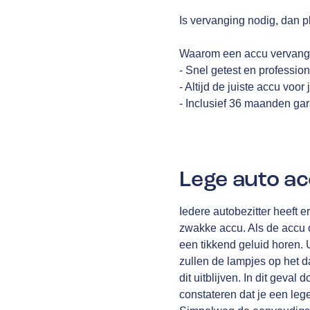
Is vervanging nodig, dan p
Waarom een accu vervange
- Snel getest en professi
- Altijd de juiste accu voor
- Inclusief 36 maanden gar
Lege auto a
Iedere autobezitter heeft 
zwakke accu. Als de accu o
een tikkend geluid horen. 
zullen de lampjes op het 
dit uitblijven. In dit geval
constateren dat je een leg