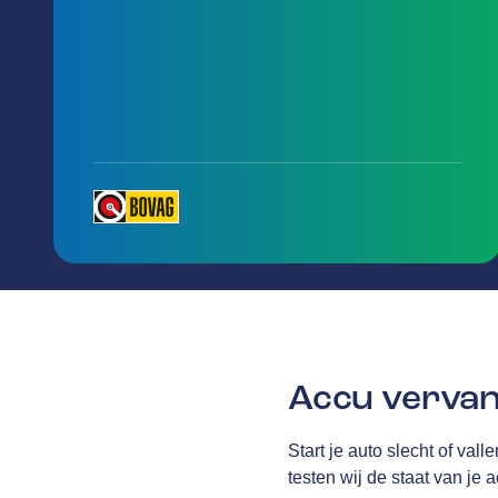
Accu vervan
Start je auto slecht of val
testen wij de staat van je 