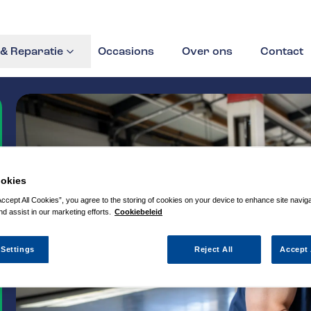
& Reparatie
Occasions
Over ons
Contact
okies
Accept All Cookies”, you agree to the storing of cookies on your device to enhance site navig
nd assist in our marketing efforts.
Cookiebeleid
 Settings
Reject All
Accept 