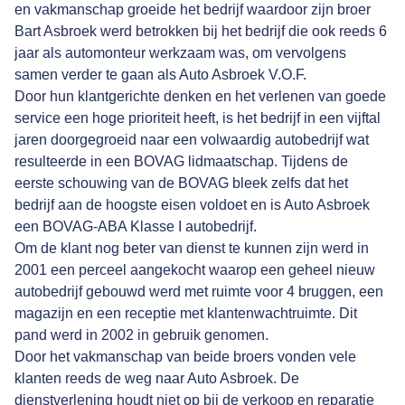
en vakmanschap groeide het bedrijf waardoor zijn broer
Bart Asbroek werd betrokken bij het bedrijf die ook reeds 6
jaar als automonteur werkzaam was, om vervolgens
samen verder te gaan als Auto Asbroek V.O.F.
Door hun klantgerichte denken en het verlenen van goede
service een hoge prioriteit heeft, is het bedrijf in een vijftal
jaren doorgegroeid naar een volwaardig autobedrijf wat
resulteerde in een BOVAG lidmaatschap. Tijdens de
eerste schouwing van de BOVAG bleek zelfs dat het
bedrijf aan de hoogste eisen voldoet en is Auto Asbroek
een BOVAG-ABA Klasse I autobedrijf.
Om de klant nog beter van dienst te kunnen zijn werd in
2001 een perceel aangekocht waarop een geheel nieuw
autobedrijf gebouwd werd met ruimte voor 4 bruggen, een
magazijn en een receptie met klantenwachtruimte. Dit
pand werd in 2002 in gebruik genomen.
Door het vakmanschap van beide broers vonden vele
klanten reeds de weg naar Auto Asbroek. De
dienstverlening houdt niet op bij de verkoop en reparatie