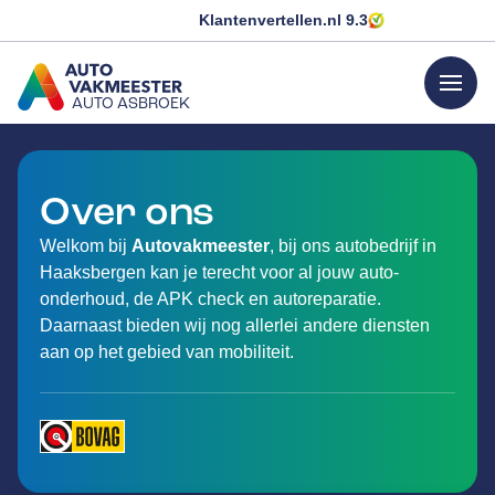
Klantenvertellen.nl
9.3
menu
AUTO ASBROEK
GA NAAR DE HOMEPAGINA
Over ons
Welkom bij
Autovakmeester
, bij ons autobedrijf in
Haaksbergen kan je terecht voor al jouw auto-
onderhoud, de APK check en autoreparatie.
Daarnaast bieden wij nog allerlei andere diensten
aan op het gebied van mobiliteit.