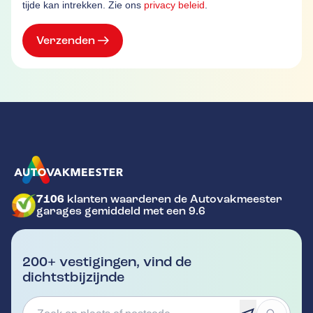
tijde kan intrekken. Zie ons
privacy beleid
.
Verzenden
7106
klanten waarderen de Autovakmeester
GA NAAR DE HOMEPAGINA
garages gemiddeld met een 9.6
200+ vestigingen, vind de
dichtstbijzijnde