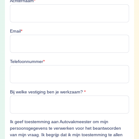
Achternaam
*
Email is verplicht
Email
*
Telefoonnummer is verplicht
Telefoonnummer
*
Bij welke vestiging ben je 
Bij welke vestiging ben je werkzaam?
*
Ik geef toestemming aan Autovakmeester om mijn
persoonsgegevens te verwerken voor het beantwoorden
van mijn vraag. Ik begrijp dat ik mijn toestemming te allen