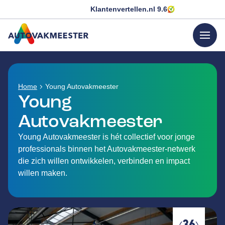
Klantenvertellen.nl
9.6
menu
GA NAAR DE HOMEPAGINA
Home
Young Autovakmeester
Young
Autovakmeester
Young Autovakmeester is hét collectief voor jonge
professionals binnen het Autovakmeester-netwerk
die zich willen ontwikkelen, verbinden en impact
willen maken.