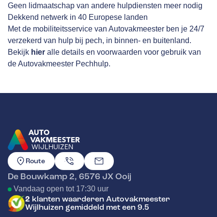
Geen lidmaatschap van andere hulpdiensten meer nodig
Dekkend netwerk in 40 Europese landen
Met de mobiliteitsservice van Autovakmeester ben je 24/7
verzekerd van hulp bij pech, in binnen- en buitenland.
Bekijk
hier
alle details en voorwaarden voor gebruik van
de Autovakmeester Pechhulp.
WIJLHUIZEN
GA NAAR DE HOMEPAGINA
Route
De Bouwkamp 2
,
6576 JX
Ooij
Vandaag open tot 17:30 uur
2
klanten waarderen Autovakmeester
Wijlhuizen gemiddeld met een 9.5