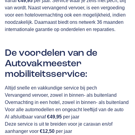
vanaf
€49,95
per jaar. Service waar je zelfs met pech, blij
van wordt. Naast vervangend vervoer, is een vergoeding
voor een hotelovernachting ook een mogelijkheid, indien
noodzakelijk. Daarnaast biedt ons netwerk 36 maanden
internationale garantie op onderdelen en reparaties.
De voordelen van de
Autovakmeester
mobiliteitsservice:
Altijd snelle en vakkundige service bij pech
Vervangend vervoer, zowel in binnen- als buitenland
Overnachting in een hotel, zowel in binnen- als buitenland
Voor alle automodellen en ongeacht leeftijd van de auto
Al afsluitbaar vanaf
€49,95
per jaar
Deze service is uit te breiden voor je caravan en/of
aanhanger voor
€12,50
per jaar