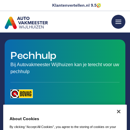
Klantenvertellen.nl
9.5
menu
WIJLHUIZEN
GA NAAR DE HOMEPAGINA
Pechhulp
Bij Autovakmeester Wijlhuizen kan je terecht voor uw
pechhulp
About Cookies
By clicking “Accept All Cookies”, you agree to the storing of cookies on your