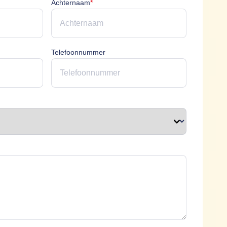
icht
Achternaam is verplicht
Achternaam
*
erplicht
Telefoonnummer
plicht
t