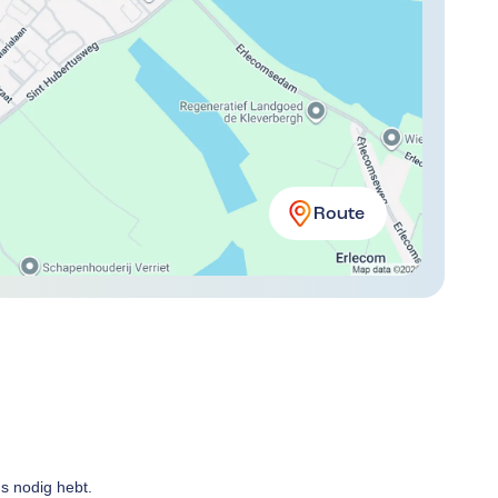
Route
ns nodig hebt.