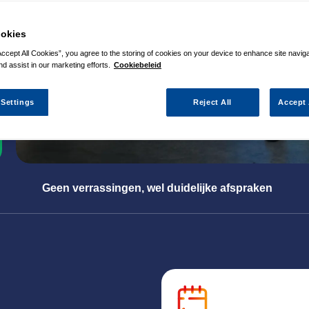
okies
Accept All Cookies”, you agree to the storing of cookies on your device to enhance site navig
nd assist in our marketing efforts.
Cookiebeleid
 Settings
Reject All
Accept 
Geen verrassingen, wel duidelijke afspraken