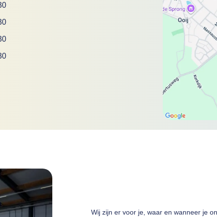
30
30
30
30
Wij zijn er voor je, waar en wanneer je o