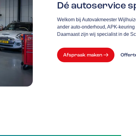
Dé autoservice sp
Welkom bij Autovakmeester Wijlhuizen
ander auto-onderhoud, APK-keuring e
Daarnaast zijn wij specialist in de
Afspraak maken
Offer