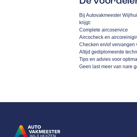
De voordele
Bij Autovakmeester Wijlhu
krijgt:
Complete aircoservice
Aircocheck en aircoreinigi
Checken en/of vervangen va
Altijd gediplomeerde techn
Tips en advies voor optim
Geen last meer van nare 
WIJLHUIZEN