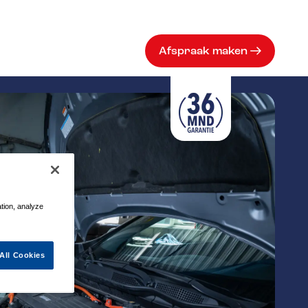
Afspraak maken
ation, analyze
All Cookies