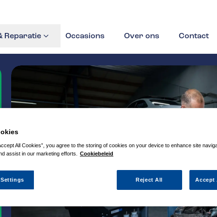
 Reparatie
Occasions
Over ons
Contact
okies
Accept All Cookies”, you agree to the storing of cookies on your device to enhance site navig
nd assist in our marketing efforts.
Cookiebeleid
 Settings
Reject All
Accept 