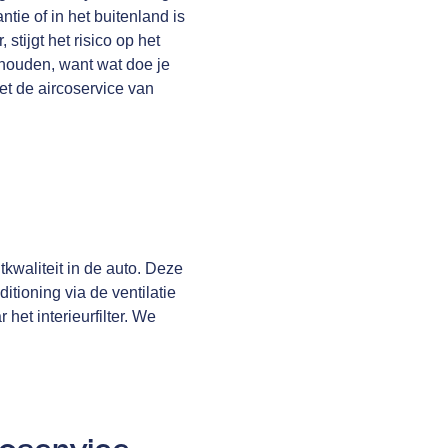
tie of in het buitenland is
tijgt het risico op het
rhouden, want wat doe je
Met de aircoservice van
tkwaliteit in de auto. Deze
itioning via de ventilatie
het interieurfilter. We