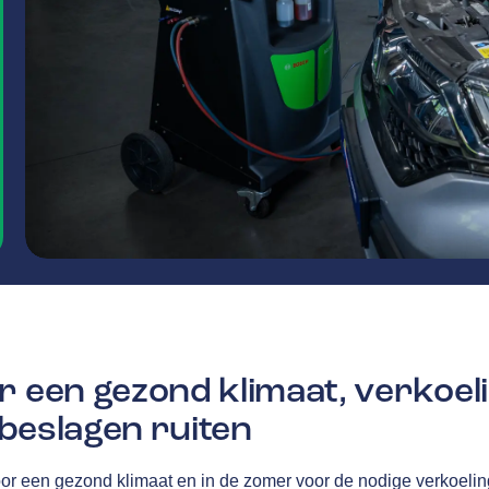
r een gezond klimaat, verkoel
j beslagen ruiten
oor een gezond klimaat en in de zomer voor de nodige verkoelin