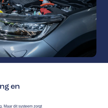
ing en
g. Maar dit systeem zorgt