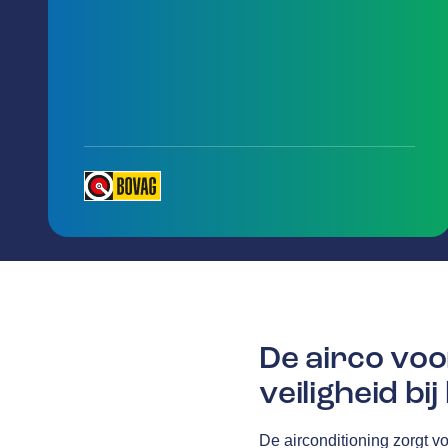
De airco voo
veiligheid bi
De airconditioning zorgt v