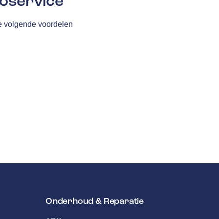
oservice
de volgende voordelen
Onderhoud & Reparatie