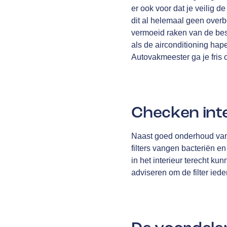
er ook voor dat je veilig d
dit al helemaal geen overb
vermoeid raken van de bes
als de airconditioning hape
Autovakmeester ga je fris 
Checken inte
Naast goed onderhoud van d
filters vangen bacteriën e
in het interieur terecht ku
adviseren om de filter ied