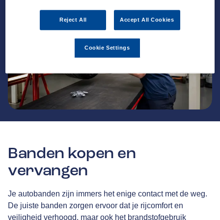
Reject All
Accept All Cookies
Cookie Settings
Banden kopen en
vervangen
Je autobanden zijn immers het enige contact met de weg.
De juiste banden zorgen ervoor dat je rijcomfort en
veiligheid verhoogd, maar ook het brandstofgebruik