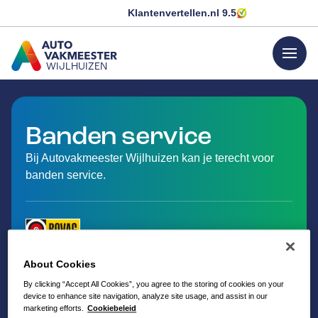
Klantenvertellen.nl
9.5
menu
WIJLHUIZEN
GA NAAR DE HOMEPAGINA
Banden service
Bij Autovakmeester Wijlhuizen kan je terecht voor
banden service.
About Cookies
By clicking “Accept All Cookies”, you agree to the storing of cookies on your
device to enhance site navigation, analyze site usage, and assist in our
marketing efforts.
Cookiebeleid