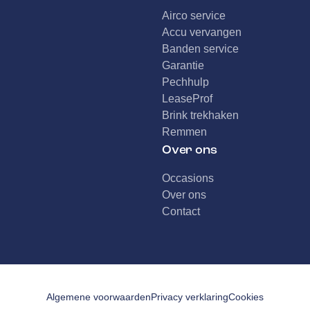
Airco service
Accu vervangen
Banden service
Garantie
Pechhulp
LeaseProf
Brink trekhaken
Remmen
Over ons
Occasions
Over ons
Contact
Algemene voorwaarden
Privacy verklaring
Cookies