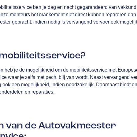
iliteitsservice ben je dag en nacht gegarandeerd van vakkundi
nze monteurs het mankement niet direct kunnen repareren dan 
ester gebracht. Indien nodig is vervangend vervoer ook mogelij
mobiliteitsservice?
n heb je de mogelijkheid om de mobiliteitsservice met Europese
vice waar je zelfs met pech, blij van wordt. Naast vervangend ve
g ook een mogelijkheid, indien noodzakelijk. Daarnaast biedt 
 onderdelen en reparaties.
n van de Autovakmeester
rvice: