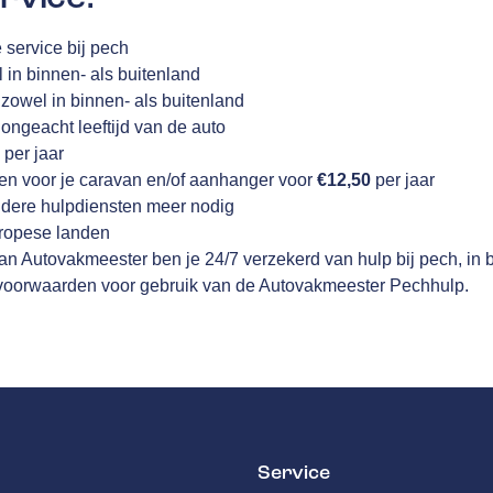
 service bij pech
 in binnen- als buitenland
 zowel in binnen- als buitenland
ongeacht leeftijd van de auto
5
per jaar
iden voor je caravan en/of aanhanger voor
€12,50
per jaar
dere hulpdiensten meer nodig
ropese landen
van Autovakmeester ben je 24/7 verzekerd van hulp bij pech, in 
n voorwaarden voor gebruik van de Autovakmeester Pechhulp.
Service