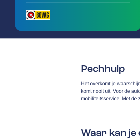
Pechhulp
Het overkomt je waarschij
komt nooit uit. Voor de au
mobiliteitsservice. Met de
Waar kan je 