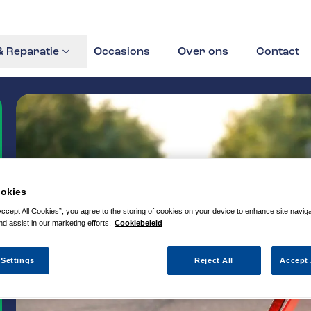
 Reparatie
Occasions
Over ons
Contact
okies
Accept All Cookies”, you agree to the storing of cookies on your device to enhance site navig
nd assist in our marketing efforts.
Cookiebeleid
 Settings
Reject All
Accept 