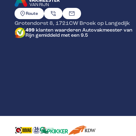
VAN RIJN
GA NAAR DE HOMEPAGINA
Route
Grotendorst 8
,
1721CW
Broek op Langedijk
499
klanten waarderen Autovakmeester van
Rijn gemiddeld met een 9.5