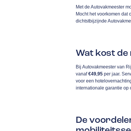
Met de Autovakmeester mob
Mocht het voorkomen dat o
dichtstbijzijnde Autovakme
Wat kost de 
Bij Autovakmeester van Rij
vanaf
€49,95
per jaar. Ser
voor een hotelovernachtin
internationale garantie op
De voordele
mobiliteitsse