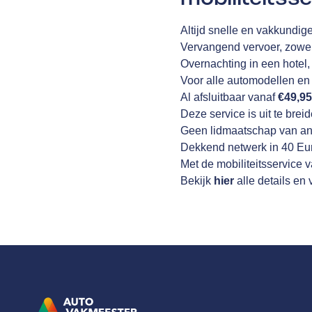
Altijd snelle en vakkundige
Vervangend vervoer, zowel
Overnachting in een hotel,
Voor alle automodellen en 
Al afsluitbaar vanaf
€49,9
Deze service is uit te bre
Geen lidmaatschap van an
Dekkend netwerk in 40 Eu
Met de mobiliteitsservice 
Bekijk
hier
alle details e