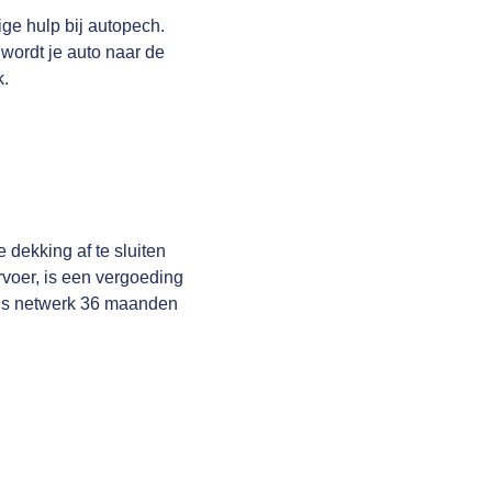
ge hulp bij autopech.
wordt je auto naar de
k.
 dekking af te sluiten
rvoer, is een vergoeding
ons netwerk 36 maanden