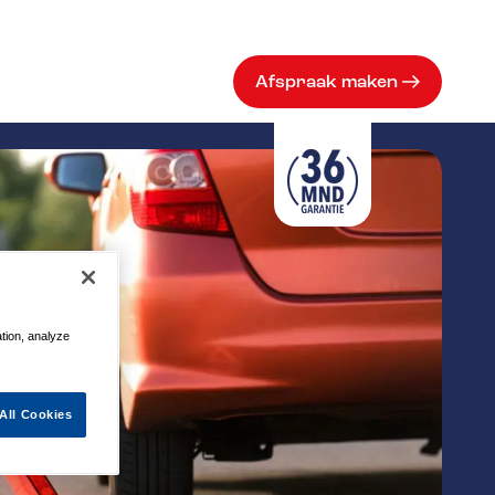
Afspraak maken
ation, analyze
All Cookies