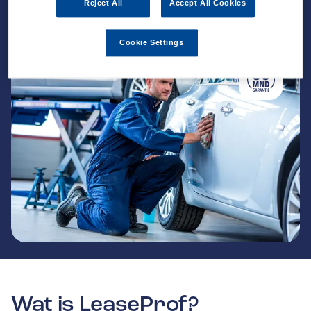
Reject All
Accept All Cookies
Cookie Settings
Wat is LeaseProf?