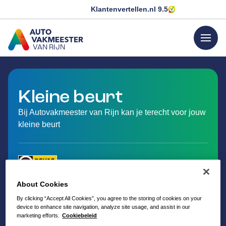
Klantenvertellen.nl
9.5
menu
VAN RIJN
GA NAAR DE HOMEPAGINA
Kleine beurt
Bij Autovakmeester van Rijn kan je terecht voor jouw
kleine beurt
About Cookies
By clicking “Accept All Cookies”, you agree to the storing of cookies on your
device to enhance site navigation, analyze site usage, and assist in our
marketing efforts.
Cookiebeleid