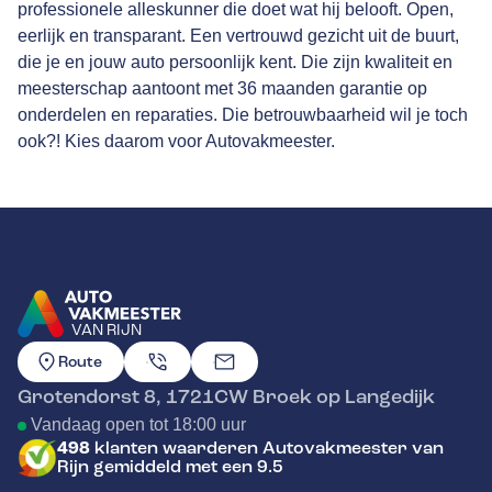
professionele alleskunner die doet wat hij belooft. Open,
eerlijk en transparant. Een vertrouwd gezicht uit de buurt,
die je en jouw auto persoonlijk kent. Die zijn kwaliteit en
meesterschap aantoont met
36 maanden garantie
op
onderdelen en reparaties. Die betrouwbaarheid wil je toch
ook?! Kies daarom voor Autovakmeester.
VAN RIJN
GA NAAR DE HOMEPAGINA
Route
Grotendorst 8
,
1721CW
Broek op Langedijk
Vandaag open tot 18:00 uur
498
klanten waarderen Autovakmeester van
Rijn gemiddeld met een 9.5