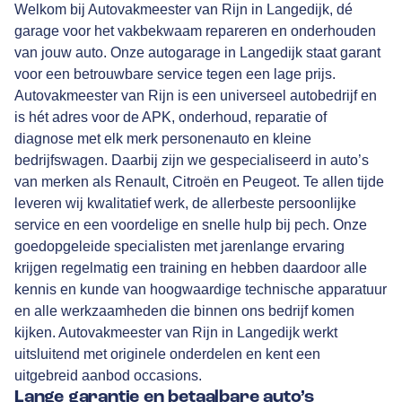
Welkom bij Autovakmeester van Rijn in Langedijk, dé
garage voor het vakbekwaam repareren en onderhouden
van jouw auto. Onze autogarage in Langedijk staat garant
voor een betrouwbare service tegen een lage prijs.
Autovakmeester van Rijn is een universeel autobedrijf en
is hét adres voor de APK, onderhoud, reparatie of
diagnose met elk merk personenauto en kleine
bedrijfswagen. Daarbij zijn we gespecialiseerd in auto’s
van merken als Renault, Citroën en Peugeot. Te allen tijde
leveren wij kwalitatief werk, de allerbeste persoonlijke
service en een voordelige en snelle hulp bij pech. Onze
goedopgeleide specialisten met jarenlange ervaring
krijgen regelmatig een training en hebben daardoor alle
kennis en kunde van hoogwaardige technische apparatuur
en alle werkzaamheden die binnen ons bedrijf komen
kijken. Autovakmeester van Rijn in Langedijk werkt
uitsluitend met originele onderdelen en kent een
uitgebreid aanbod occasions.
Lange garantie en betaalbare auto’s