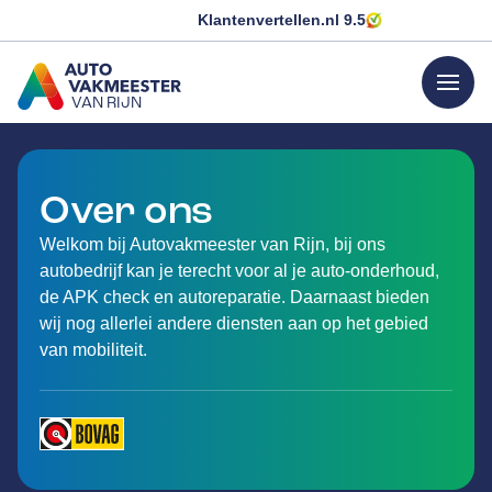
Klantenvertellen.nl
9.5
menu
VAN RIJN
GA NAAR DE HOMEPAGINA
Over ons
Welkom bij Autovakmeester van Rijn, bij ons
autobedrijf kan je terecht voor al je auto-onderhoud,
de APK check en autoreparatie. Daarnaast bieden
wij nog allerlei andere diensten aan op het gebied
van mobiliteit.