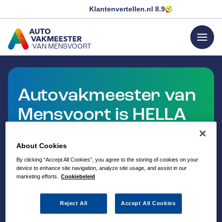
Klantenvertellen.nl
8.9
menu
VAN MENSVOORT
GA NAAR DE HOMEPAGINA
Autovakmeester van
Mensvoort is HELLA
Service Partner
About Cookies
By clicking “Accept All Cookies”, you agree to the storing of cookies on your
device to enhance site navigation, analyze site usage, and assist in our
marketing efforts.
Cookiebeleid
Reject All
Accept All Cookies