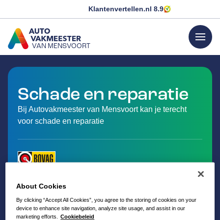
Klantenvertellen.nl
8.9
menu
VAN MENSVOORT
GA NAAR DE HOMEPAGINA
Schade en reparatie
Bij Autovakmeester van Mensvoort kan je terecht
voor schade en reparatie
About Cookies
By clicking “Accept All Cookies”, you agree to the storing of cookies on your
device to enhance site navigation, analyze site usage, and assist in our
marketing efforts.
Cookiebeleid