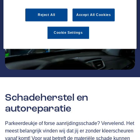
Reject All
Accept All Cookies
Cookie Settings
Schadeherstel en
autoreparatie
Parkeerdeukje of forse aanrijdingsschade? Vervelend. Het
meest belangrijk vinden wij dat jij er zonder kleerscheuren
vanaf komt! Voor wat betreft de materiële schade kunnen