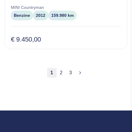
MINI
Countryman
Benzine
2012
159.980 km
€ 9.450,00
1
2
3