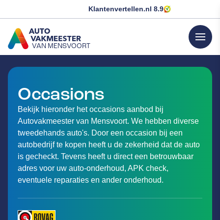
Klantenvertellen.nl
8.9
menu
VAN MENSVOORT
GA NAAR DE HOMEPAGINA
Occasions
Bekijk hieronder het occasions aanbod bij
Autovakmeester van Mensvoort. We hebben diverse
tweedehands auto's. Door een occasion bij een
autobedrijf te kopen heeft u de zekerheid dat de auto
is gecheckt. Tevens heeft u direct een betrouwbaar
adres voor uw auto-onderhoud, APK check,
eventuele reparaties en ander onderhoud.