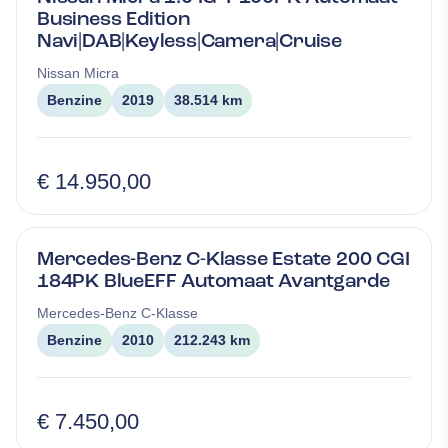
Business Edition
Navi|DAB|Keyless|Camera|Cruise
Nissan
Micra
Benzine
2019
38.514 km
€ 14.950,00
Mercedes-Benz C-Klasse Estate 200 CGI
184PK BlueEFF Automaat Avantgarde
Mercedes-Benz
C-Klasse
Benzine
2010
212.243 km
€ 7.450,00