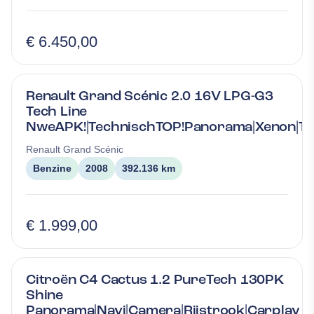
€ 6.450,00
Renault Grand Scénic 2.0 16V LPG-G3
Tech Line
NweAPK!|TechnischTOP!Panorama|Xenon|T
Renault
Grand Scénic
Benzine
2008
392.136 km
€ 1.999,00
Citroën C4 Cactus 1.2 PureTech 130PK
Shine
Panorama|Navi|Camera|Rijstrook|Carplay