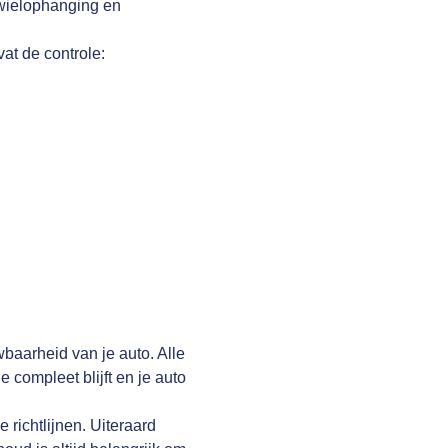
 wielophanging en
vat de controle:
wbaarheid van je auto. Alle
compleet blijft en je auto
richtlijnen. Uiteraard