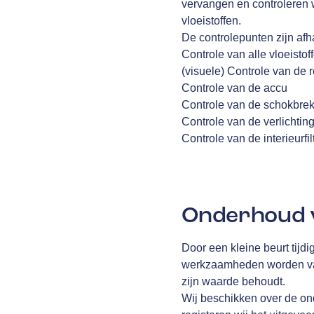
vervangen en controleren 
vloeistoffen.
De controlepunten zijn afha
Controle van alle vloeistof
(visuele) Controle van de
Controle van de accu
Controle van de schokbre
Controle van de verlichtin
Controle van de interieurfil
Onderhoud v
Door een kleine beurt tijdi
werkzaamheden worden vast
zijn waarde behoudt.
Wij beschikken over de on