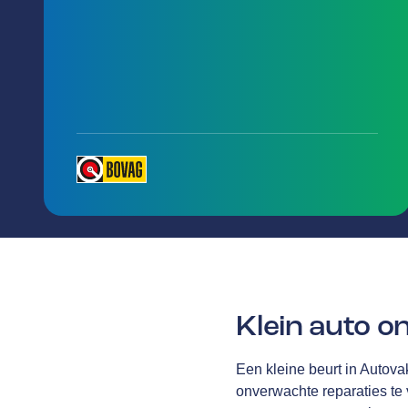
Klein auto 
Een kleine beurt in Autova
onverwachte reparaties te