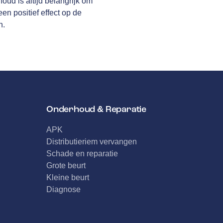
oud is altijd belangrijk om
n positief effect op de
n.
Onderhoud & Reparatie
APK
Distributieriem vervangen
Schade en reparatie
Grote beurt
Kleine beurt
Diagnose