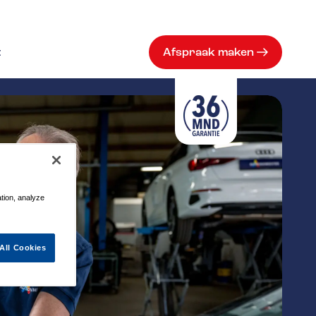
t
Afspraak maken
ation, analyze
All Cookies