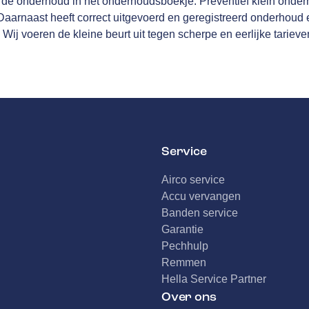
erde onderhoud in het onderhoudsboekje. Preventief klein onderh
arnaast heeft correct uitgevoerd en geregistreerd onderhoud ee
 Wij voeren de kleine beurt uit tegen scherpe en eerlijke tarieve
Service
Airco service
Accu vervangen
Banden service
Garantie
Pechhulp
Remmen
Hella Service Partner
Over ons