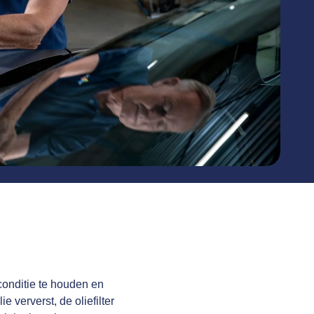
conditie te houden en
e ververst, de oliefilter