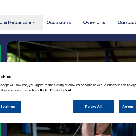
 & Reparatie
Occasions
Over ons
Contac
okies
Accept All Cookies”, you agree to the storing of cookies on your device to enhance site navig
nd assist in our marketing efforts.
Cookiebeleid
 Settings
Reject All
Accept 