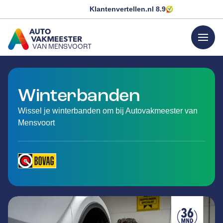
Klantenvertellen.nl
8.9
menu
VAN MENSVOORT
GA NAAR DE HOMEPAGINA
Winterbanden
Wissel je winterbanden om bij Autovakmeester van
Mensvoort