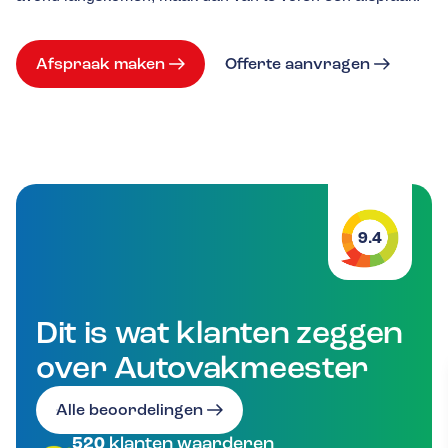
Afspraak maken
Offerte aanvragen
9.4
Dit is wat klanten zeggen
over Autovakmeester
Alle beoordelingen
520
klanten waarderen