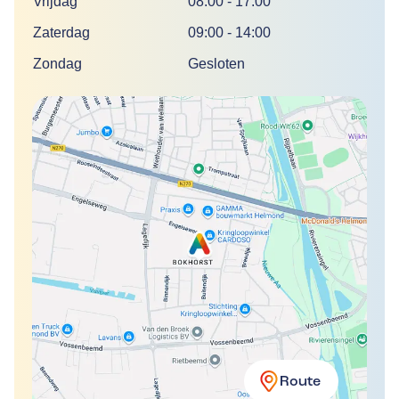
Vrijdag
08:00
-
17:00
Zaterdag
09:00
-
14:00
Zondag
Gesloten
Route