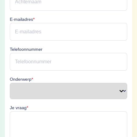
E-mailadres is verplicht
E-mailadres
*
Telefoonnummer
Onderwerp is verplicht
Onderwerp
*
Je vraag is verplicht
Je vraag
*