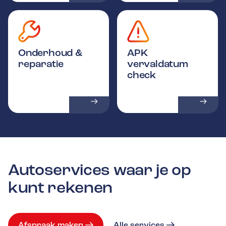
Onderhoud &
APK
reparatie
vervaldatum
check
Autoservices waar je op
kunt rekenen
Afspraak maken
Alle services