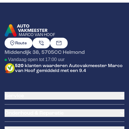
MARCO VAN HOOF
GA NAAR DE HOMEPAGINA
Route
Middendijk 38
,
5705CC
Helmond
Vandaag open tot 17:00 uur
520
klanten waarderen Autovakmeester Marco
van Hoof gemiddeld met een 9.4
Service
Airco service
Onderhoud & Reparatie
Accu vervangen
Banden service
APK
Garantie