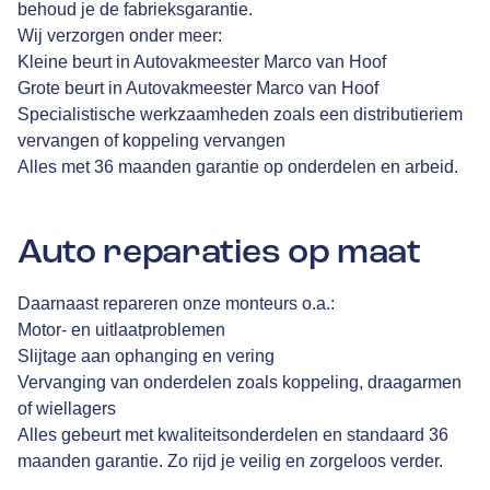
behoud je de fabrieksgarantie.
Wij verzorgen onder meer:
Kleine beurt in Autovakmeester Marco van Hoof
Grote beurt in Autovakmeester Marco van Hoof
Specialistische werkzaamheden zoals een distributieriem
vervangen of koppeling vervangen
Alles met 36 maanden garantie op onderdelen en arbeid.
Auto reparaties op maat
Daarnaast repareren onze monteurs o.a.:
Motor- en uitlaatproblemen
Slijtage aan ophanging en vering
Vervanging van onderdelen zoals koppeling, draagarmen
of wiellagers
Alles gebeurt met kwaliteitsonderdelen en standaard 36
maanden garantie. Zo rijd je veilig en zorgeloos verder.