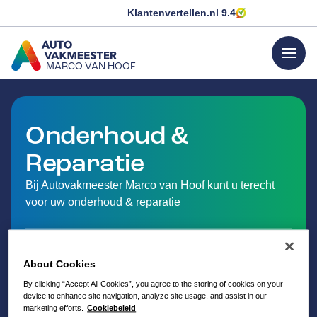
Klantenvertellen.nl
9.4
menu
MARCO VAN HOOF
GA NAAR DE HOMEPAGINA
Onderhoud &
Reparatie
Bij Autovakmeester Marco van Hoof kunt u terecht
voor uw onderhoud & reparatie
About Cookies
By clicking “Accept All Cookies”, you agree to the storing of cookies on your
device to enhance site navigation, analyze site usage, and assist in our
marketing efforts.
Cookiebeleid