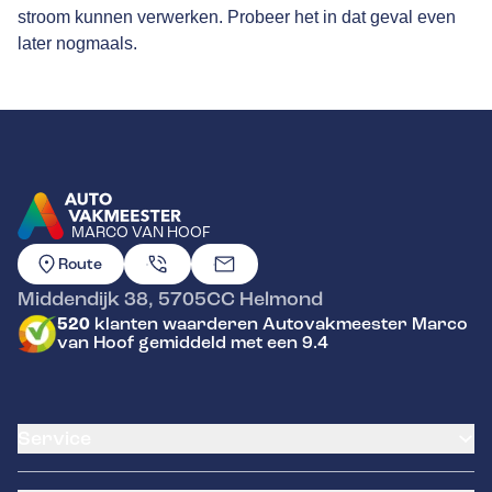
stroom kunnen verwerken. Probeer het in dat geval even
later nogmaals.
MARCO VAN HOOF
GA NAAR DE HOMEPAGINA
Route
Middendijk 38
,
5705CC
Helmond
520
klanten waarderen Autovakmeester Marco
van Hoof gemiddeld met een 9.4
Service
Airco service