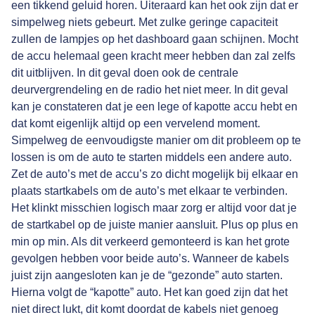
een tikkend geluid horen. Uiteraard kan het ook zijn dat er
simpelweg niets gebeurt. Met zulke geringe capaciteit
zullen de lampjes op het dashboard gaan schijnen. Mocht
de accu helemaal geen kracht meer hebben dan zal zelfs
dit uitblijven. In dit geval doen ook de centrale
deurvergrendeling en de radio het niet meer. In dit geval
kan je constateren dat je een lege of kapotte accu hebt en
dat komt eigenlijk altijd op een vervelend moment.
Simpelweg de eenvoudigste manier om dit probleem op te
lossen is om de auto te starten middels een andere auto.
Zet de auto’s met de accu’s zo dicht mogelijk bij elkaar en
plaats startkabels om de auto’s met elkaar te verbinden.
Het klinkt misschien logisch maar zorg er altijd voor dat je
de startkabel op de juiste manier aansluit. Plus op plus en
min op min. Als dit verkeerd gemonteerd is kan het grote
gevolgen hebben voor beide auto’s. Wanneer de kabels
juist zijn aangesloten kan je de “gezonde” auto starten.
Hierna volgt de “kapotte” auto. Het kan goed zijn dat het
niet direct lukt, dit komt doordat de kabels niet genoeg