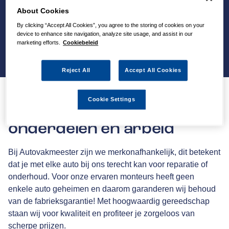
About Cookies
By clicking “Accept All Cookies”, you agree to the storing of cookies on your
device to enhance site navigation, analyze site usage, and assist in our
marketing efforts.
Cookiebeleid
Reject All
Accept All Cookies
Cookie Settings
36 maanden garantie op
onderdelen en arbeid
Bij Autovakmeester zijn we merkonafhankelijk, dit betekent
dat je met elke auto bij ons terecht kan voor reparatie of
onderhoud. Voor onze ervaren monteurs heeft geen
enkele auto geheimen en daarom garanderen wij behoud
van de fabrieksgarantie! Met hoogwaardig gereedschap
staan wij voor kwaliteit en profiteer je zorgeloos van
scherpe prijzen.