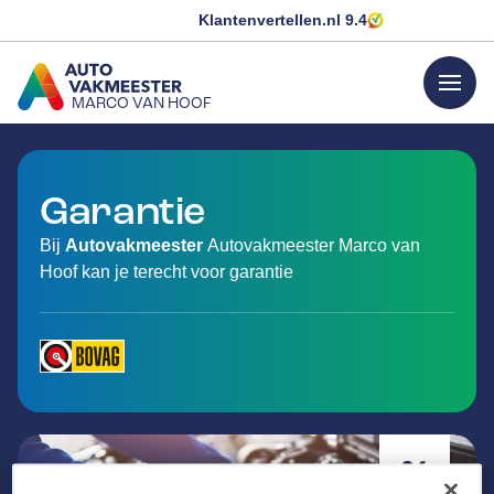
Klantenvertellen.nl
9.4
menu
MARCO VAN HOOF
GA NAAR DE HOMEPAGINA
Garantie
Bij
Autovakmeester
Autovakmeester Marco van
Hoof kan je terecht voor garantie