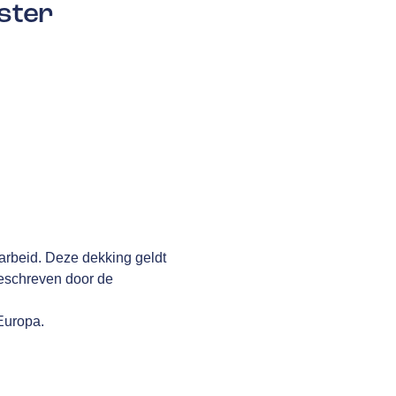
ster
arbeid. Deze dekking geldt
geschreven door de
 Europa.