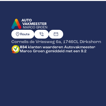
MARCO GROEN
GA NAAR DE HOMEPAGINA
Route
Cornelis de Vriesweg 6a
,
1746CL
Dirkshorn
834
klanten waarderen Autovakmeester
Marco Groen gemiddeld met een 9.2