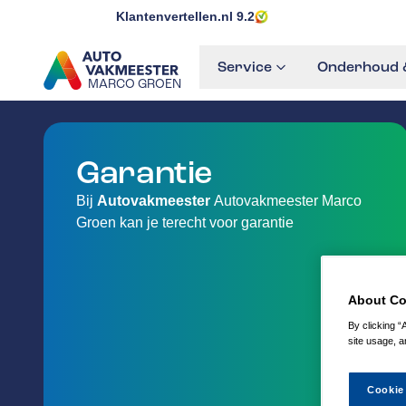
Klantenvertellen.nl
9.2
Service
Onderhoud &
MARCO GROEN
GA NAAR DE HOMEPAGINA
Garantie
Bij
Autovakmeester
Autovakmeester Marco
Groen kan je terecht voor garantie
About Co
By clicking “
site usage, a
Cookie