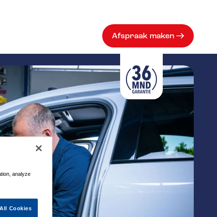
Afspraak maken
ation, analyze
All Cookies