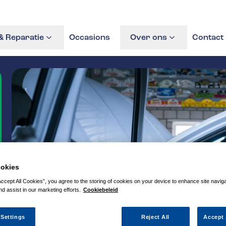
 Reparatie
Occasions
Over ons
Contact
okies
Accept All Cookies”, you agree to the storing of cookies on your device to enhance site navig
nd assist in our marketing efforts.
Cookiebeleid
 Settings
Reject All
Accept 