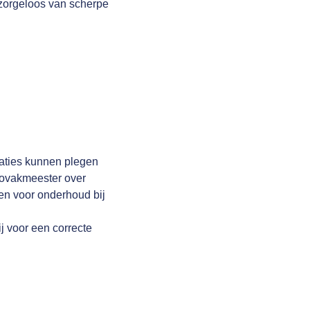
 zorgeloos van scherpe
raties kunnen plegen
utovakmeester over
en voor onderhoud bij
j voor een correcte