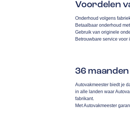
Voordelen v
Onderhoud volgens fabriek
Betaalbaar onderhoud met
Gebruik van originele ond
Betrouwbare service voor i
36 maanden 
Autovakmeester biedt je d
in alle landen waar Autov
fabrikant.
Met Autovakmeester garanti