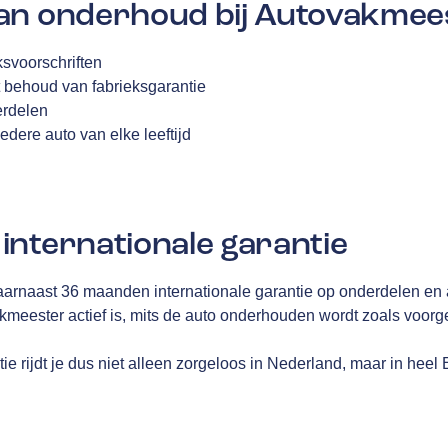
an onderhoud bij Autovakmee
svoorschriften
 behoud van fabrieksgarantie
erdelen
edere auto van elke leeftijd
internationale garantie
aarnaast 36 maanden internationale garantie op onderdelen en 
akmeester actief is, mits de auto onderhouden wordt zoals voor
e rijdt je dus niet alleen zorgeloos in Nederland, maar in heel