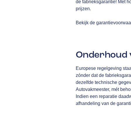
de fabrieksgarantie! Met h
prijzen.
Bekijk de garantievoorwa
Onderhoud v
Europese regelgeving staa
zónder dat de fabrieksgara
dezelfde technische gegev
Autovakmeester, mét behou
Indien een reparatie daad
afhandeling van de garantiec