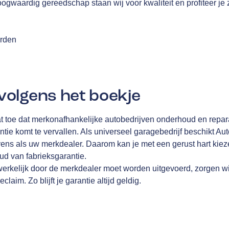
oogwaardig gereedschap staan wij voor kwaliteit en profiteer je
arden
olgens het boekje
t toe dat merkonafhankelijke autobedrijven onderhoud en repa
ntie komt te vervallen. Als universeel garagebedrijf beschikt A
ens als uw merkdealer. Daarom kan je met een gerust hart kiez
d van fabrieksgarantie.
werkelijk door de merkdealer moet worden uitgevoerd, zorgen wi
laim. Zo blijft je garantie altijd geldig.