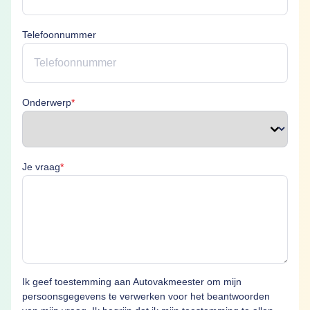
Telefoonnummer
Onderwerp is verplicht
Onderwerp
*
Je vraag is verplicht
Je vraag
*
Ik geef toestemming aan Autovakmeester om mijn
persoonsgegevens te verwerken voor het beantwoorden