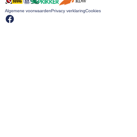
Kroon-oil Powerflush
Algemene voorwaarden
Privacy verklaring
Cookies