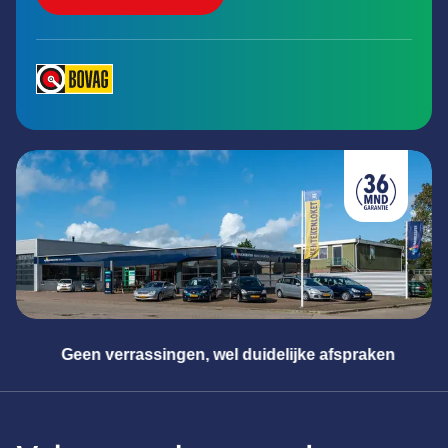
raken
Meester in alle merken