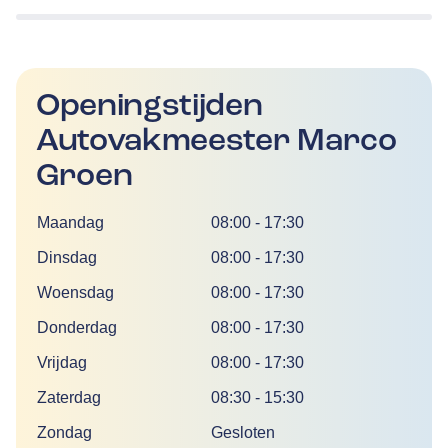
Openingstijden
Autovakmeester Marco
Groen
Dag
Tijd
Maandag
08:00
-
17:30
Dinsdag
08:00
-
17:30
Woensdag
08:00
-
17:30
Donderdag
08:00
-
17:30
Vrijdag
08:00
-
17:30
Zaterdag
08:30
-
15:30
Zondag
Gesloten