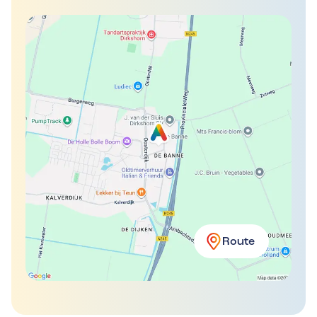
Route