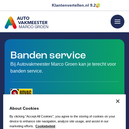
Klantenvertellen.nl
9.2
menu
MARCO GROEN
GA NAAR DE HOMEPAGINA
Banden service
Bij Autovakmeester Marco Groen kan je terecht voor
banden service.
About Cookies
By clicking “Accept All Cookies”, you agree to the storing of cookies on your
device to enhance site navigation, analyze site usage, and assist in our
marketing efforts.
Cookiebeleid