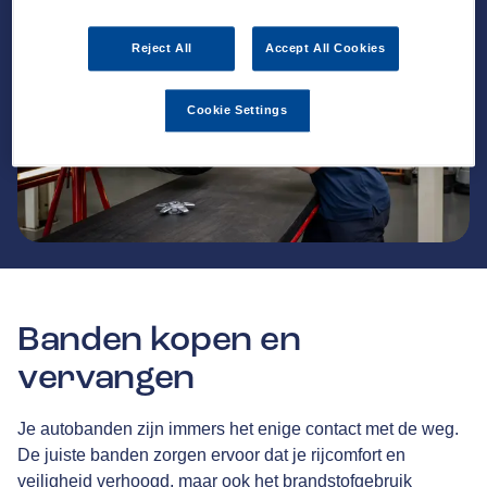
Reject All
Accept All Cookies
Cookie Settings
Banden kopen en
vervangen
Je autobanden zijn immers het enige contact met de weg.
De juiste banden zorgen ervoor dat je rijcomfort en
veiligheid verhoogd, maar ook het brandstofgebruik