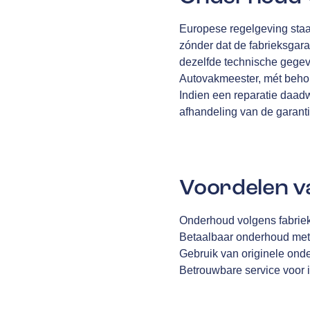
Europese regelgeving staa
zónder dat de fabrieksgara
dezelfde technische gegev
Autovakmeester, mét behou
Indien een reparatie daad
afhandeling van de garantiec
Voordelen v
Onderhoud volgens fabriek
Betaalbaar onderhoud met
Gebruik van originele ond
Betrouwbare service voor i