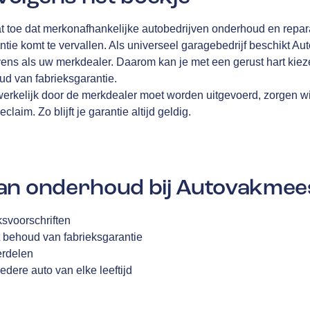
t toe dat merkonafhankelijke autobedrijven onderhoud en repa
ntie komt te vervallen. Als universeel garagebedrijf beschikt A
ens als uw merkdealer. Daarom kan je met een gerust hart kiez
d van fabrieksgarantie.
werkelijk door de merkdealer moet worden uitgevoerd, zorgen wi
laim. Zo blijft je garantie altijd geldig.
an onderhoud bij Autovakmee
svoorschriften
 behoud van fabrieksgarantie
erdelen
edere auto van elke leeftijd