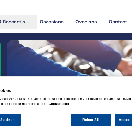
 Reparatie
Occasions
Over ons
Contact
okies
Accept All Cookies”, you agree to the storing of cookies on your device to enhance site navig
nd assist in our marketing efforts.
Cookiebeleid
 Settings
Reject All
Accept 