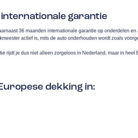
internationale garantie
aarnaast 36 maanden internationale garantie op onderdelen en 
akmeester actief is, mits de auto onderhouden wordt zoals voor
e rijdt je dus niet alleen zorgeloos in Nederland, maar in heel
Europese dekking in: