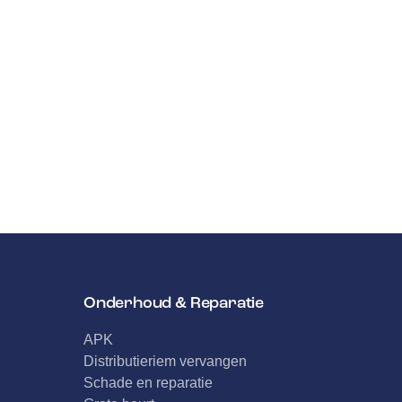
Onderhoud & Reparatie
APK
Distributieriem vervangen
Schade en reparatie