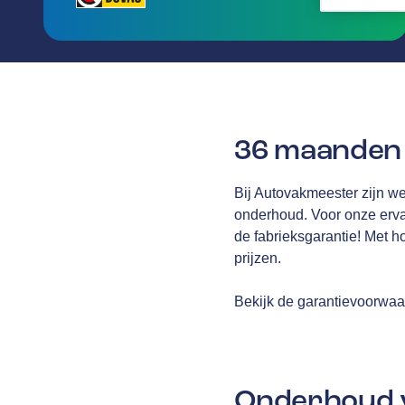
36 maanden 
Bij Autovakmeester zijn we 
onderhoud. Voor onze erv
de fabrieksgarantie! Met h
prijzen.
Bekijk de garantievoorwa
Onderhoud v