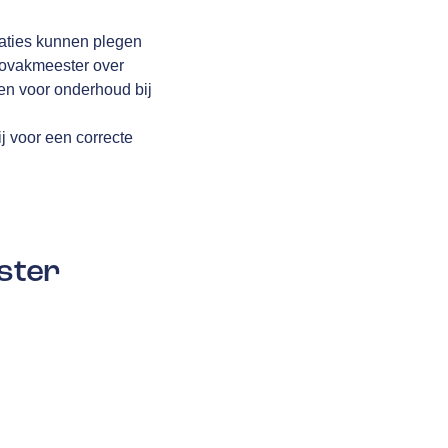
raties kunnen plegen
utovakmeester over
en voor onderhoud bij
j voor een correcte
ster