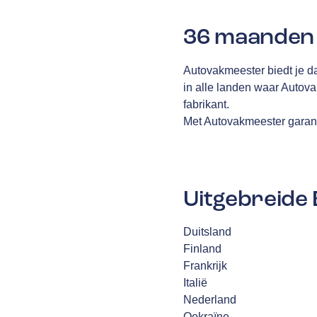
36 maanden 
Autovakmeester biedt je d
in alle landen waar Autov
fabrikant.
Met Autovakmeester garanti
Uitgebreide 
Duitsland
Finland
Frankrijk
Italië
Nederland
Oekraïne