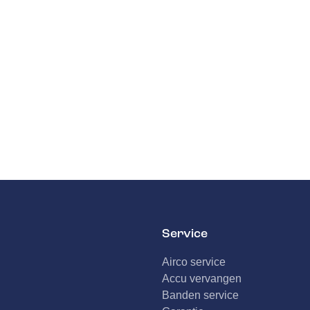
Service
Airco service
Accu vervangen
Banden service