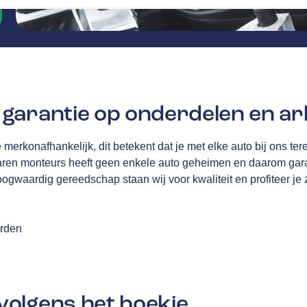
garantie op onderdelen en ar
merkonafhankelijk, dit betekent dat je met elke auto bij ons tere
aren monteurs heeft geen enkele auto geheimen en daarom gar
oogwaardig gereedschap staan wij voor kwaliteit en profiteer je
arden
olgens het boekje