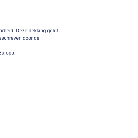
arbeid. Deze dekking geldt
geschreven door de
 Europa.