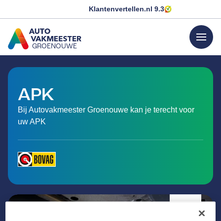
Klantenvertellen.nl
9.3
menu
GROENOUWE
GA NAAR DE HOMEPAGINA
APK
Bij Autovakmeester Groenouwe kan je terecht voor
uw APK