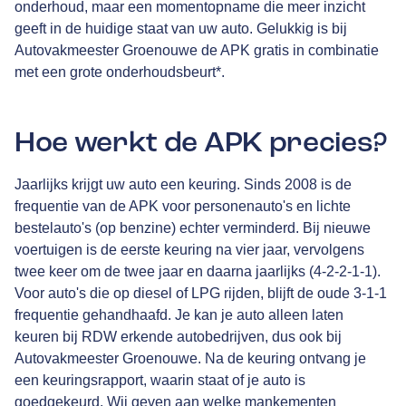
onderhoud, maar een momentopname die meer inzicht
geeft in de huidige staat van uw auto. Gelukkig is bij
Autovakmeester Groenouwe de APK gratis in combinatie
met een grote onderhoudsbeurt*.
Hoe werkt de APK precies?
Jaarlijks krijgt uw auto een keuring. Sinds 2008 is de
frequentie van de APK voor personenauto's en lichte
bestelauto's (op benzine) echter verminderd. Bij nieuwe
voertuigen is de eerste keuring na vier jaar, vervolgens
twee keer om de twee jaar en daarna jaarlijks (4-2-2-1-1).
Voor auto's die op diesel of LPG rijden, blijft de oude 3-1-1
frequentie gehandhaafd. Je kan je auto alleen laten
keuren bij RDW erkende autobedrijven, dus ook bij
Autovakmeester Groenouwe. Na de keuring ontvang je
een keuringsrapport, waarin staat of je auto is
goedgekeurd. Wij geven aan welke mankementen