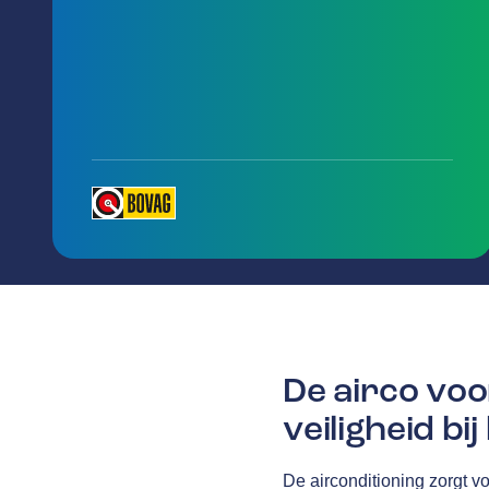
De airco voo
veiligheid bi
De airconditioning zorgt v