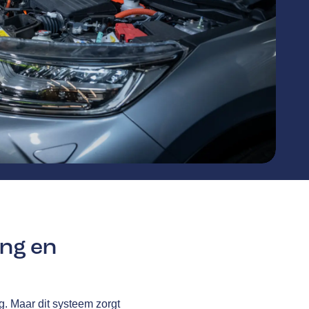
ing en
g. Maar dit systeem zorgt