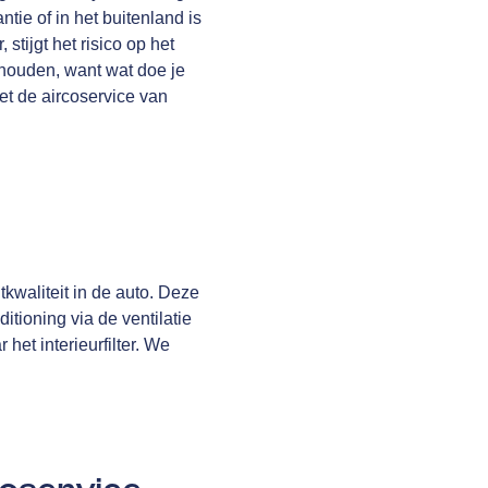
tie of in het buitenland is
tijgt het risico op het
rhouden, want wat doe je
Met de aircoservice van
tkwaliteit in de auto. Deze
itioning via de ventilatie
het interieurfilter. We