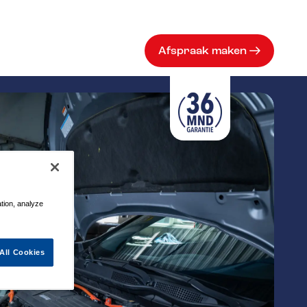
Afspraak maken
ation, analyze
All Cookies