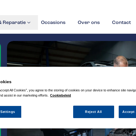
 Reparatie
Occasions
Over ons
Contact
okies
Accept All Cookies”, you agree to the storing of cookies on your device to enhance site navig
nd assist in our marketing efforts.
Cookiebeleid
 Settings
Reject All
Accept 