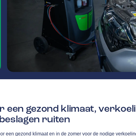
r een gezond klimaat, verkoel
j beslagen ruiten
oor een gezond klimaat en in de zomer voor de nodige verkoelin