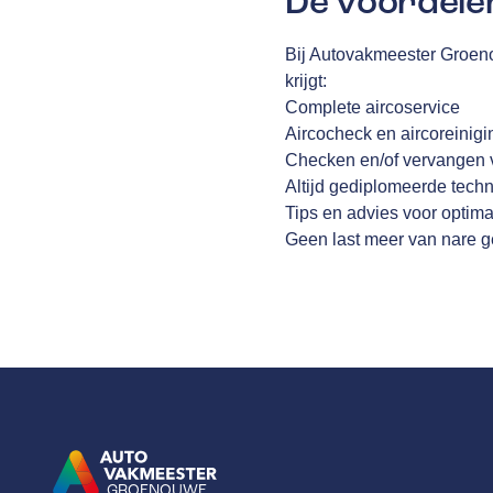
De voordele
Bij Autovakmeester Groeno
krijgt:
Complete aircoservice
Aircocheck en aircoreinigi
Checken en/of vervangen va
Altijd gediplomeerde techn
Tips en advies voor optim
Geen last meer van nare 
GROENOUWE