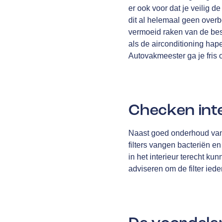
er ook voor dat je veilig d
dit al helemaal geen overb
vermoeid raken van de bes
als de airconditioning hape
Autovakmeester ga je fris 
Checken inte
Naast goed onderhoud van d
filters vangen bacteriën e
in het interieur terecht ku
adviseren om de filter ied