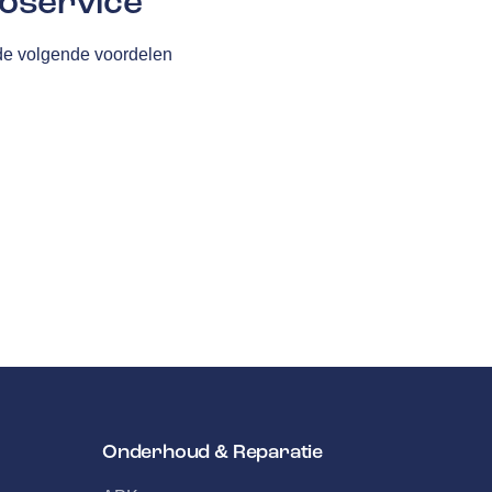
oservice
 de volgende voordelen
Onderhoud & Reparatie