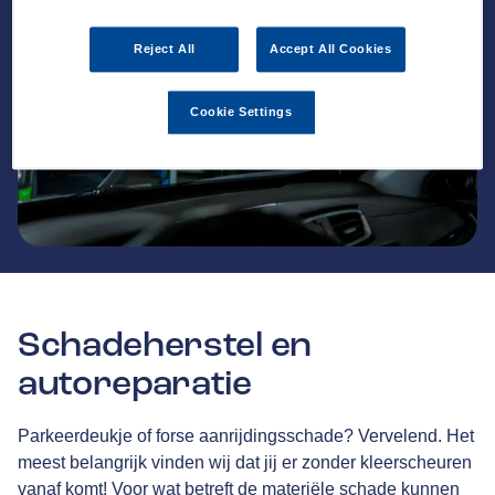
Reject All
Accept All Cookies
Cookie Settings
Schadeherstel en
autoreparatie
Parkeerdeukje of forse aanrijdingsschade? Vervelend. Het
meest belangrijk vinden wij dat jij er zonder kleerscheuren
vanaf komt! Voor wat betreft de materiële schade kunnen