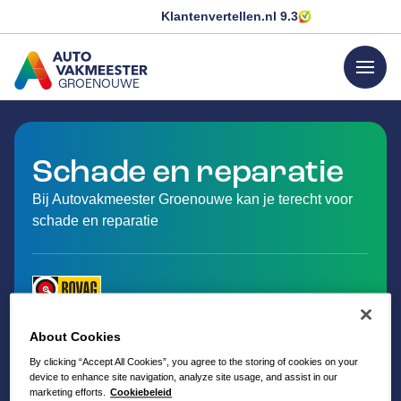
Klantenvertellen.nl
9.3
menu
GROENOUWE
GA NAAR DE HOMEPAGINA
Schade en reparatie
Bij Autovakmeester Groenouwe kan je terecht voor
schade en reparatie
About Cookies
By clicking “Accept All Cookies”, you agree to the storing of cookies on your
device to enhance site navigation, analyze site usage, and assist in our
marketing efforts.
Cookiebeleid