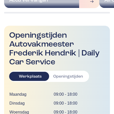
Openingstijden
Autovakmeester
Frederik Hendrik | Daily
Car Service
Werkplaats
Openingstijden
Dag
Tijd
Maandag
09:00
-
18:00
Dinsdag
09:00
-
18:00
Woensdag
09:00
-
18:00