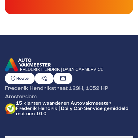
FREDERIK HENDRIK | DAILY CAR SERVICE
GA NAAR DE HOMEPAGINA
Route
Frederik Hendrikstraat 129H
,
1052 HP
Amsterdam
15
klanten waarderen Autovakmeester
Frederik Hendrik | Daily Car Service gemiddeld
met een 10.0