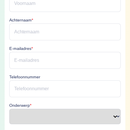
Achternaam is verplicht
Achternaam
*
E-mailadres is verplicht
E-mailadres
*
Telefoonnummer
Onderwerp is verplicht
Onderwerp
*