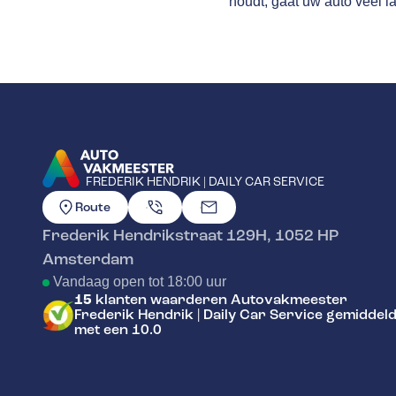
houdt, gaat uw auto veel l
FREDERIK HENDRIK | DAILY CAR SERVICE
GA NAAR DE HOMEPAGINA
Route
Frederik Hendrikstraat 129H
,
1052 HP
Amsterdam
Vandaag open tot 18:00 uur
15
klanten waarderen Autovakmeester
Frederik Hendrik | Daily Car Service gemiddel
met een 10.0