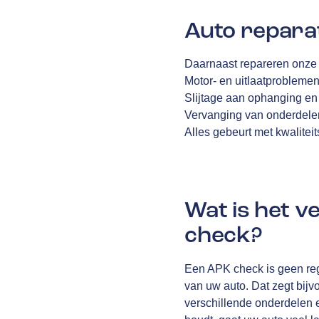
Auto repara
Daarnaast repareren onze 
Motor- en uitlaatprobleme
Slijtage aan ophanging en
Vervanging van onderdelen
Alles gebeurt met kwalitei
Wat is het 
check?
Een APK check is geen reg
van uw auto. Dat zegt bijv
verschillende onderdelen e