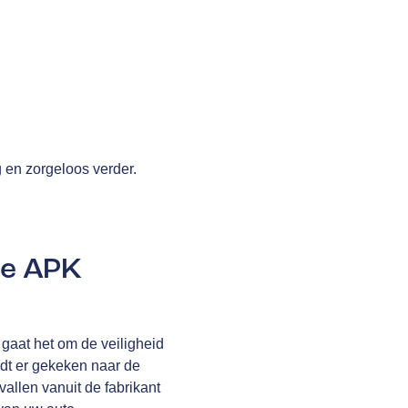
g en zorgeloos verder.
de APK
gaat het om de veiligheid
rdt er gekeken naar de
allen vanuit de fabrikant