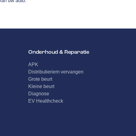
van uw auto.
Onderhoud & Reparatie
APK
Distributieriem vervangen
Grote beurt
Kleine beurt
Diagnose
EV Healthcheck