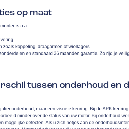
ties op maat
monteurs o.a.:
n
 vering
 zoals koppeling, draagarmen of wiellagers
tsonderdelen en standaard 36 maanden garantie. Zo rijd je veili
verschil tussen onderhoud en 
ulier onderhoud, maar een visuele keuring. Bij de APK keuring 
oorbeeld minder over de status van uw motor. Bij onderhoud wo
n mogelijke defecten. Als u zich netjes aan de onderhoudsinterv