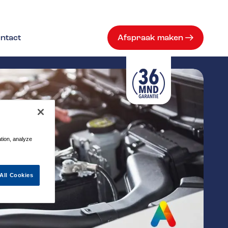
ntact
Afspraak maken
ation, analyze
All Cookies