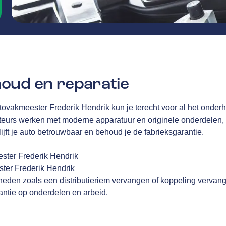
oud en reparatie
tovakmeester Frederik Hendrik kun je terecht voor al het onderh
teurs werken met moderne apparatuur en originele onderdelen,
lijft je auto betrouwbaar en behoud je de fabrieksgarantie.
ester Frederik Hendrik
ster Frederik Hendrik
eden zoals een distributieriem vervangen of koppeling vervan
ntie op onderdelen en arbeid.