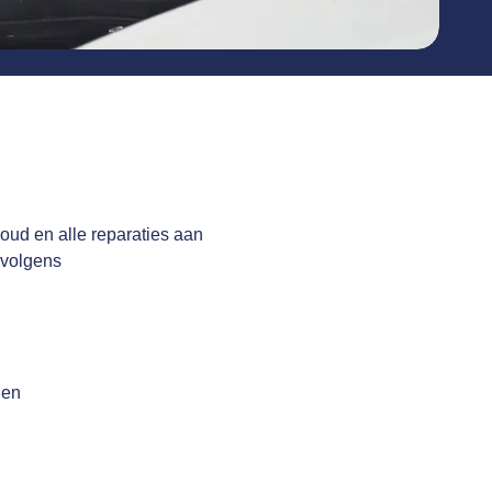
oud en alle reparaties aan
 volgens
gen