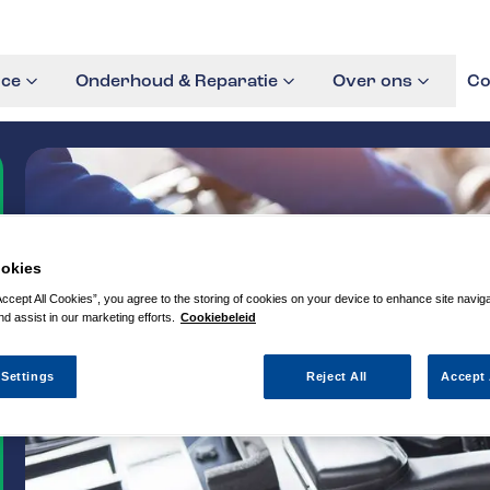
ice
Onderhoud & Reparatie
Over ons
Co
okies
Accept All Cookies”, you agree to the storing of cookies on your device to enhance site navig
nd assist in our marketing efforts.
Cookiebeleid
 Settings
Reject All
Accept 