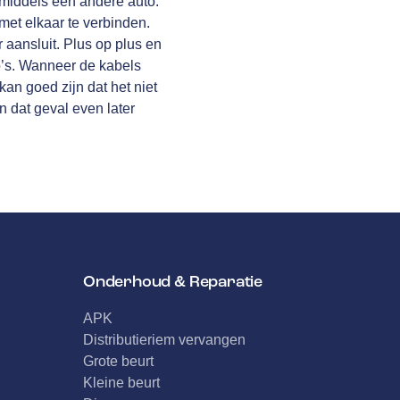
 middels een andere auto.
 met elkaar te verbinden.
r aansluit. Plus op plus en
o’s. Wanneer de kabels
kan goed zijn dat het niet
n dat geval even later
Onderhoud & Reparatie
APK
Distributieriem vervangen
Grote beurt
Kleine beurt