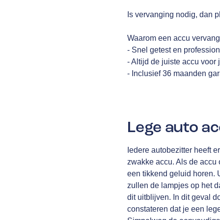
Is vervanging nodig, dan p
Waarom een accu vervange
- Snel getest en professi
- Altijd de juiste accu voor
- Inclusief 36 maanden gar
Lege auto a
Iedere autobezitter heeft 
zwakke accu. Als de accu o
een tikkend geluid horen. 
zullen de lampjes op het 
dit uitblijven. In dit geval
constateren dat je een leg