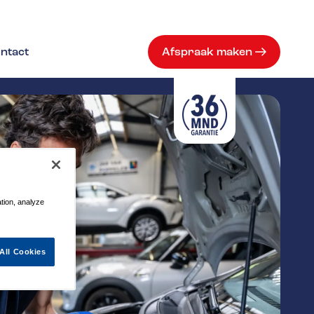
ntact
Afspraak maken
ation, analyze
All Cookies