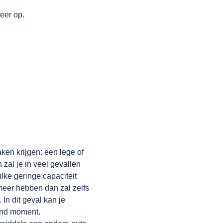
eer op.
aken krijgen: een lege of
 zal je in veel gevallen
ulke geringe capaciteit
meer hebben dan zal zelfs
 In dit geval kan je
lend moment.