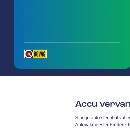
Accu vervan
Start je auto slecht of val
Autovakmeester Frederik He