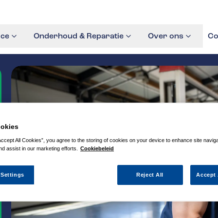
ice
Onderhoud & Reparatie
Over ons
Co
okies
Accept All Cookies”, you agree to the storing of cookies on your device to enhance site navig
nd assist in our marketing efforts.
Cookiebeleid
 Settings
Reject All
Accept 