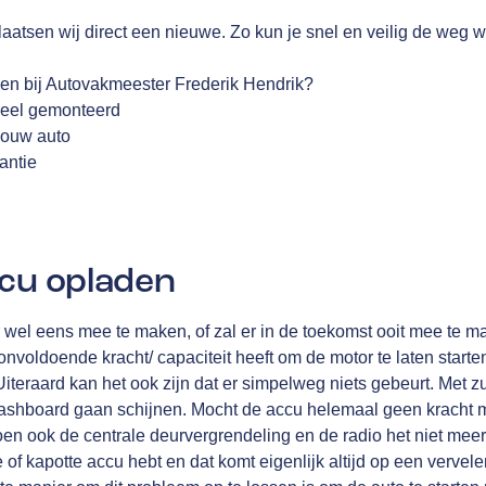
laatsen wij direct een nieuwe. Zo kun je snel en veilig de weg w
n bij Autovakmeester Frederik Hendrik?
oneel gemonteerd
 jouw auto
antie
ccu opladen
er wel eens mee te maken, of zal er in de toekomst ooit mee te m
nvoldoende kracht/ capaciteit heeft om de motor te laten starten
Uiteraard kan het ook zijn dat er simpelweg niets gebeurt. Met z
dashboard gaan schijnen. Mocht de accu helemaal geen kracht 
 doen ook de centrale deurvergrendeling en de radio het niet meer.
e of kapotte accu hebt en dat komt eigenlijk altijd op een verve