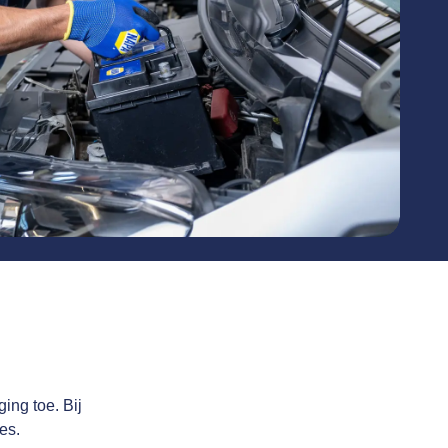
ging toe. Bij
es.