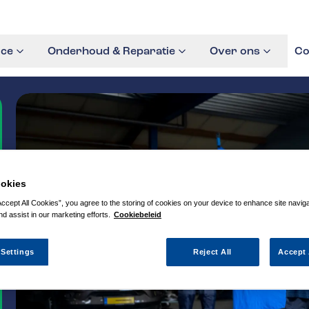
ice
Onderhoud & Reparatie
Over ons
Co
okies
Accept All Cookies”, you agree to the storing of cookies on your device to enhance site navig
nd assist in our marketing efforts.
Cookiebeleid
 Settings
Reject All
Accept 