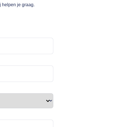
j helpen je graag.
cht