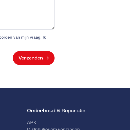
orden van mijn vraag. Ik
Verzenden
Onderhoud & Reparatie
APK
Distributieriem vervangen