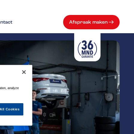
ntact
Afspraak maken
ation, analyze
All Cookies