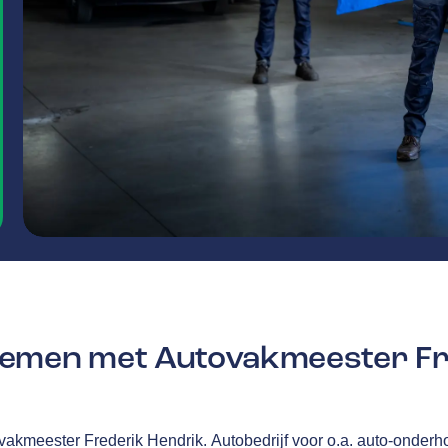
emen met Autovakmeester Fr
vakmeester Frederik Hendrik.
Autobedrijf voor o.a. auto-onder