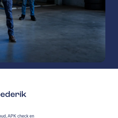
ederik
houd, APK check en