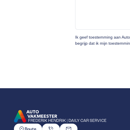
Ik geef toestemming aan Aut
begrijp dat ik mijn toestemmin
FREDERIK HENDRIK | DAILY CAR SERVICE
GA NAAR DE HOMEPAGINA
Route