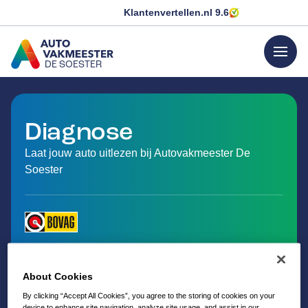
Klantenvertellen.nl
9.6
menu
DE SOESTER
GA NAAR DE HOMEPAGINA
Diagnose
Laat jouw auto uitlezen bij Autovakmeester De
Soester
About Cookies
By clicking “Accept All Cookies”, you agree to the storing of cookies on your
device to enhance site navigation, analyze site usage, and assist in our