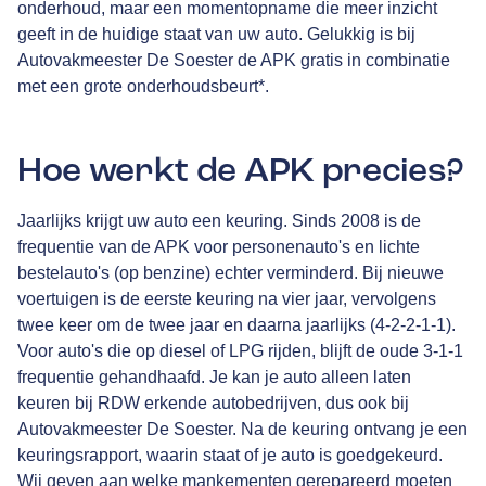
onderhoud, maar een momentopname die meer inzicht
geeft in de huidige staat van uw auto. Gelukkig is bij
Autovakmeester De Soester de APK gratis in combinatie
met een grote onderhoudsbeurt*.
Hoe werkt de APK precies?
Jaarlijks krijgt uw auto een keuring. Sinds 2008 is de
frequentie van de APK voor personenauto's en lichte
bestelauto's (op benzine) echter verminderd. Bij nieuwe
voertuigen is de eerste keuring na vier jaar, vervolgens
twee keer om de twee jaar en daarna jaarlijks (4-2-2-1-1).
Voor auto's die op diesel of LPG rijden, blijft de oude 3-1-1
frequentie gehandhaafd. Je kan je auto alleen laten
keuren bij RDW erkende autobedrijven, dus ook bij
Autovakmeester De Soester. Na de keuring ontvang je een
keuringsrapport, waarin staat of je auto is goedgekeurd.
Wij geven aan welke mankementen gerepareerd moeten