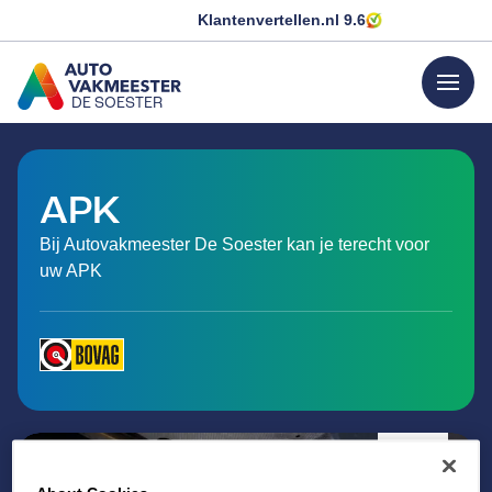
Klantenvertellen.nl
9.6
menu
DE SOESTER
GA NAAR DE HOMEPAGINA
APK
Bij Autovakmeester De Soester kan je terecht voor
uw APK