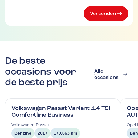
Verzenden
De beste
occasions voor
Alle
occasions
de beste prijs
Volkswagen Passat Variant 1.4 TSI
Ope
Comfortline Business
AUT
Volkswagen
Passat
Opel
Benzine
2017
179.663 km
Ben