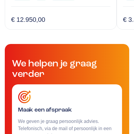
€ 12.950,00
€ 3
We helpen je graag
verder
Maak een afspraak
We geven je graag persoonlijk advies.
Telefonisch, via de mail of persoonlijk in een