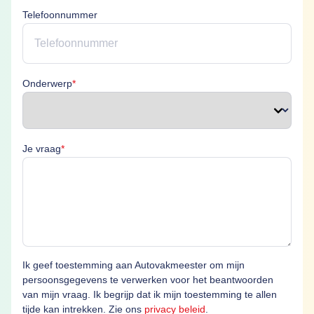
Telefoonnummer
Onderwerp is verplicht
Onderwerp
*
Je vraag is verplicht
Je vraag
*
Ik geef toestemming aan Autovakmeester om mijn
persoonsgegevens te verwerken voor het beantwoorden
van mijn vraag. Ik begrijp dat ik mijn toestemming te allen
tijde kan intrekken. Zie ons
privacy beleid
.