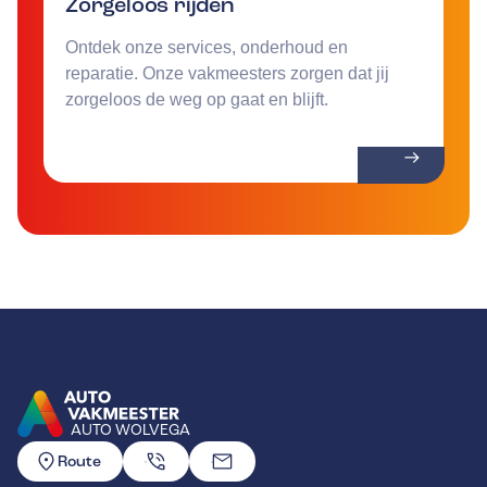
Zorgeloos rijden
Ontdek onze services, onderhoud en
reparatie. Onze vakmeesters zorgen dat jij
zorgeloos de weg op gaat en blijft.
AUTO WOLVEGA
GA NAAR DE HOMEPAGINA
Route