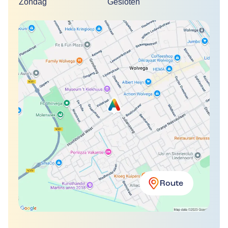
Zondag
Gesloten
Route