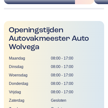
Openingstijden
Autovakmeester Auto
Wolvega
Dag
Tijd
Maandag
08:00
-
17:00
Dinsdag
08:00
-
17:00
Woensdag
08:00
-
17:00
Donderdag
08:00
-
17:00
Vrijdag
08:00
-
17:00
Zaterdag
Gesloten