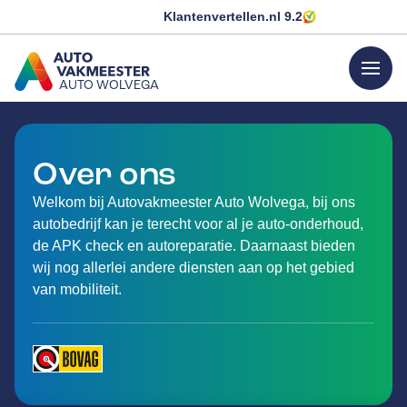
Klantenvertellen.nl
9.2
menu
AUTO WOLVEGA
GA NAAR DE HOMEPAGINA
Over ons
Welkom bij Autovakmeester Auto Wolvega, bij ons
autobedrijf kan je terecht voor al je auto-onderhoud,
de APK check en autoreparatie. Daarnaast bieden
wij nog allerlei andere diensten aan op het gebied
van mobiliteit.